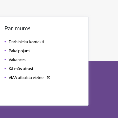
Par mums
Darbinieku kontakti
Pakalpojumi
Vakances
Kā mūs atrast
VIAA atbalsta vietne