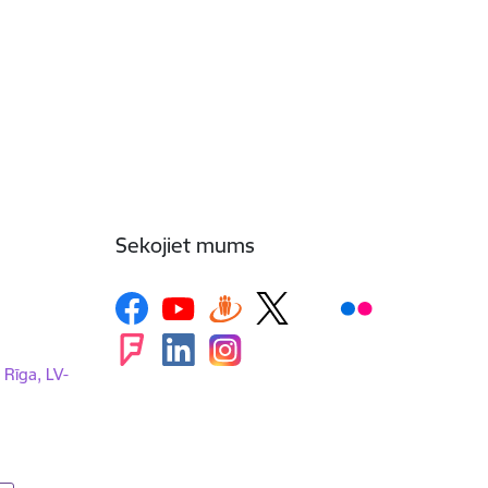
Sekojiet mums
, Rīga, LV-