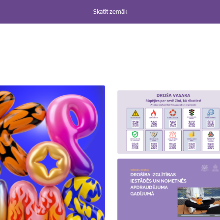
Skatīt zemāk