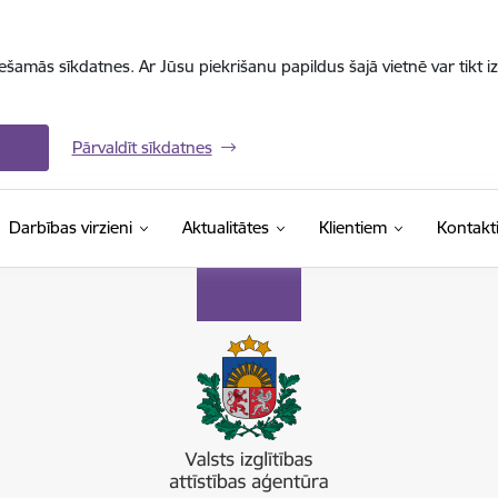
iešamās sīkdatnes. Ar Jūsu piekrišanu papildus šajā vietnē var tikt i
Pārvaldīt sīkdatnes
Darbības virzieni
Aktualitātes
Klientiem
Kontakt