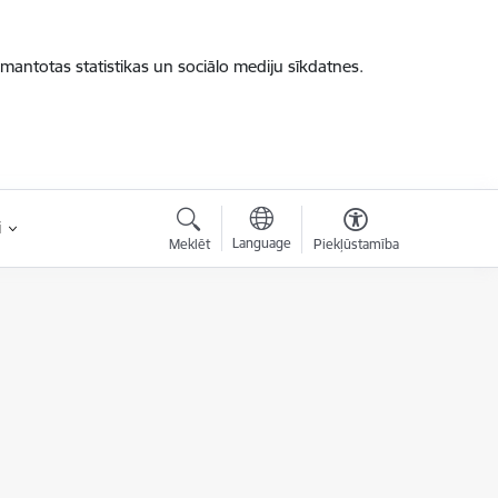
zmantotas statistikas un sociālo mediju sīkdatnes.
i
Language
Meklēt
Piekļūstamība