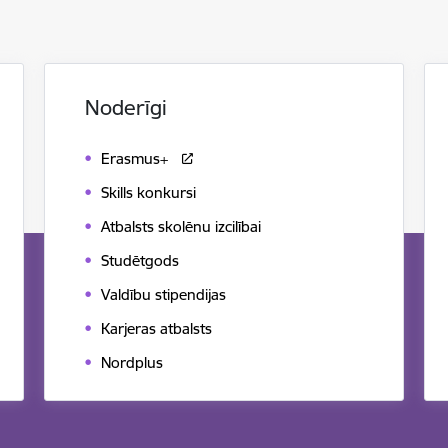
Noderīgi
Erasmus+
Skills konkursi
Atbalsts skolēnu izcilībai
Studētgods
Valdību stipendijas
Karjeras atbalsts
Nordplus