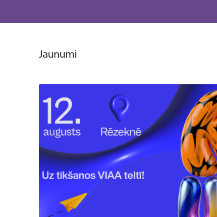
Jaunumi