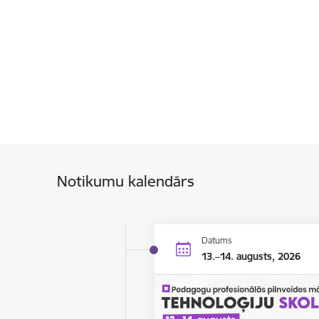
Notikumu kalendārs
Datums
13.–14. augusts, 2026