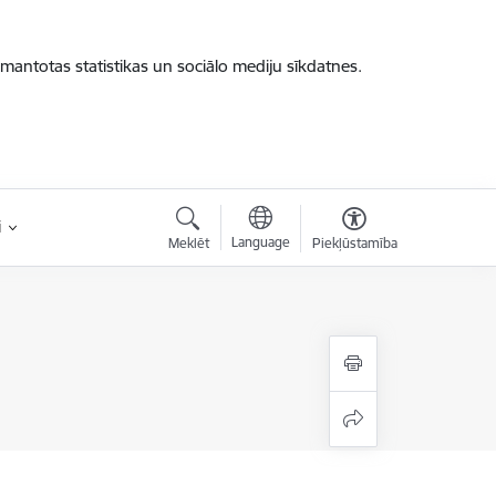
zmantotas statistikas un sociālo mediju sīkdatnes.
i
Language
Meklēt
Piekļūstamība