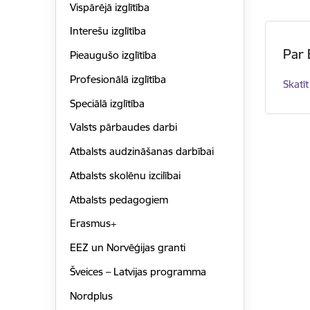
Vispārējā izglītība
Interešu izglītība
Par 
Pieaugušo izglītība
Profesionālā izglītība
Skatīt
Speciālā izglītība
Valsts pārbaudes darbi
Atbalsts audzināšanas darbībai
Atbalsts skolēnu izcilībai
Atbalsts pedagogiem
Erasmus+
EEZ un Norvēģijas granti
Šveices – Latvijas programma
Nordplus