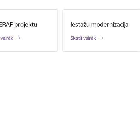
ERAF projektu
Iestāžu modernizācija
 vairāk
Skatīt vairāk