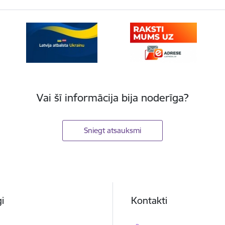
Vai šī informācija bija noderīga?
Sniegt atsauksmi
i
Kontakti