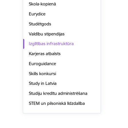
Skola-kopienā
Eurydice
Studētgods
Valdību stipendijas
Izglītības infrastruktūra
Karjeras atbalsts
Euroguidance
Skills konkursi
Study in Latvia
Studiju kredītu administrēšana
STEM un pilsoniskā līdzdalība