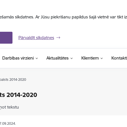
iešamās sīkdatnes. Ar Jūsu piekrišanu papildus šajā vietnē var tikt i
Pārvaldīt sīkdatnes
Darbības virzieni
Aktualitātes
Klientiem
Kontakt
balsts 2014-2020
sts 2014-2020
ņot tekstu
17.09.2024.