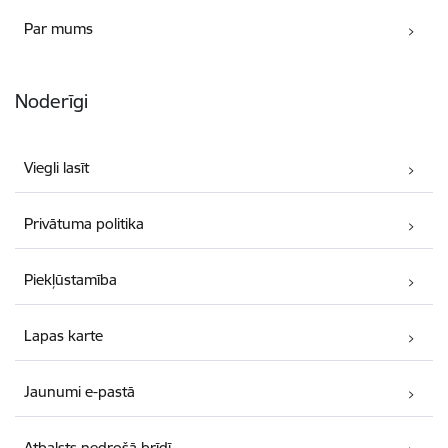
Par mums
Noderīgi
Viegli lasīt
Privātuma politika
Piekļūstamība
Lapas karte
Jaunumi e-pastā
Atbalsts nedrošā brīdī