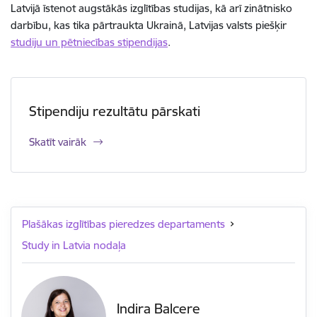
Latvijā īstenot augstākās izglītības studijas, kā arī zinātnisko
darbību, kas tika pārtraukta Ukrainā, Latvijas valsts piešķir
studiju un pētniecības stipendijas
.
Stipendiju rezultātu pārskati
Skatīt vairāk
Plašākas izglītības pieredzes departaments
Study in Latvia nodaļa
Indira Balcere