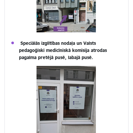
Speciālās izglītības nodaļa un Valsts
pedagoģiski medicīniskā komisija atrodas
pagalma pretējā pusē, labajā pusē.