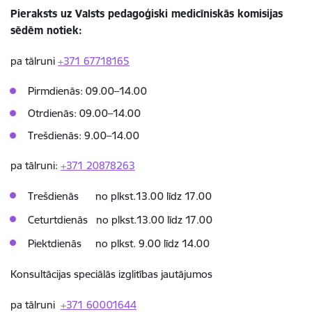
Pieraksts uz Valsts pedagoģiski medicīniskās komisijas
sēdēm notiek:
pa tālruni
+371 67718165
Pirmdienās: 09.00–14.00
Otrdienās: 09.00–14.00
Trešdienās: 9.00–14.00
pa tālruni:
+371 20878263
​
Trešdienās​ no plkst.13.00 līdz 17.00
Ceturtdienās​ no plkst.13.00 līdz 17.00
Piektdienās no plkst. 9.00 līdz 14.00​
Konsultācijas speciālās izglitības jautājumos
pa tālruni
+371 60001644