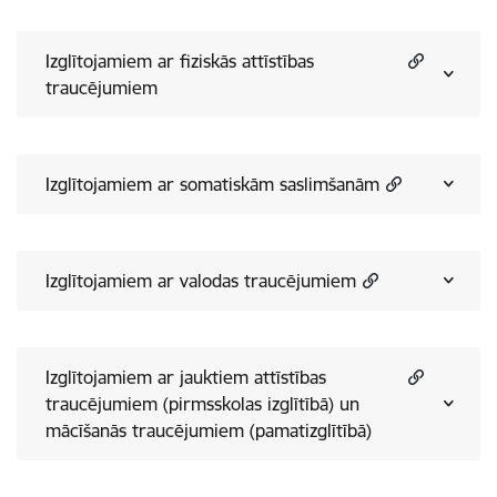
Izglītojamiem ar fiziskās attīstības
traucējumiem
Izglītojamiem ar somatiskām saslimšanām
Izglītojamiem ar valodas traucējumiem
Izglītojamiem ar jauktiem attīstības
traucējumiem (pirmsskolas izglītībā) un
mācīšanās traucējumiem (pamatizglītībā)