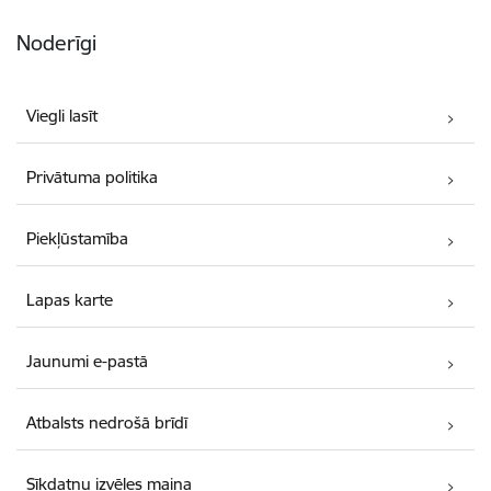
Noderīgi
Viegli lasīt
Privātuma politika
Piekļūstamība
Lapas karte
Jaunumi e-pastā
Atbalsts nedrošā brīdī
Sīkdatņu izvēles maiņa