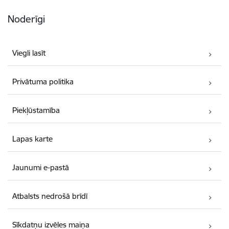
Noderīgi
Viegli lasīt
Privātuma politika
Piekļūstamība
Lapas karte
Jaunumi e-pastā
Atbalsts nedrošā brīdī
Sīkdatņu izvēles maiņa