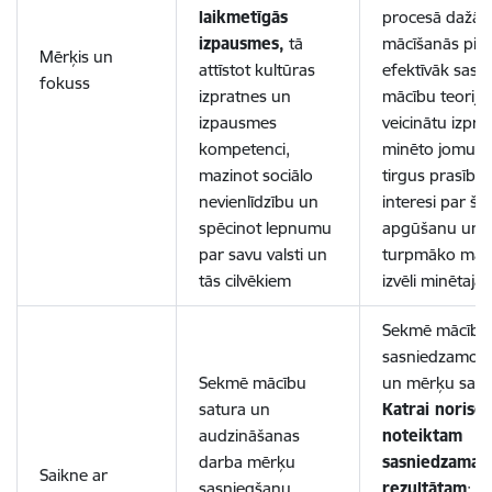
laikmetīgās
procesā dažād
izpausmes,
tā
mācīšanās pier
Mērķis un
attīstot kultūras
efektīvāk sasai
fokuss
izpratnes un
mācību teoriju 
izpausmes
veicinātu izpra
kompetenci,
minēto jomu d
mazinot sociālo
tirgus prasībā
nevienlīdzību un
interesi par š
spēcinot lepnumu
apgūšanu un 
par savu valsti un
turpmāko māc
tās cilvēkiem
izvēli minētajā
Sekmē mācību 
sasniedzamo r
Sekmē mācību
un mērķu sasn
satura un
Katrai norise 
audzināšanas
noteiktam
darba mērķu
sasniedzamaj
Saikne ar
sasniegšanu,
rezultātam
: S