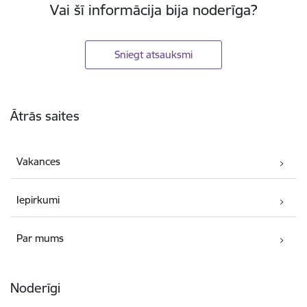
Vai šī informācija bija noderīga?
Sniegt atsauksmi
Kājene
Ātrās saites
Vakances
Iepirkumi
Par mums
Noderīgi