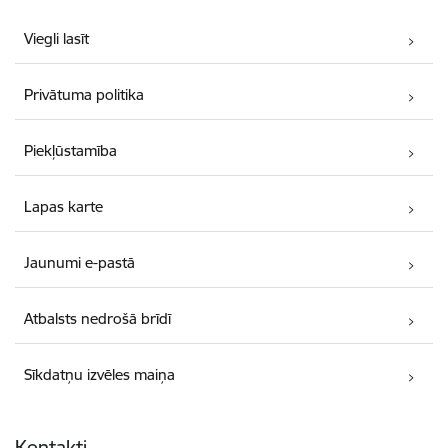
Viegli lasīt
Privātuma politika
Piekļūstamība
Lapas karte
Jaunumi e-pastā
Atbalsts nedrošā brīdī
Sīkdatņu izvēles maiņa
Kontakti