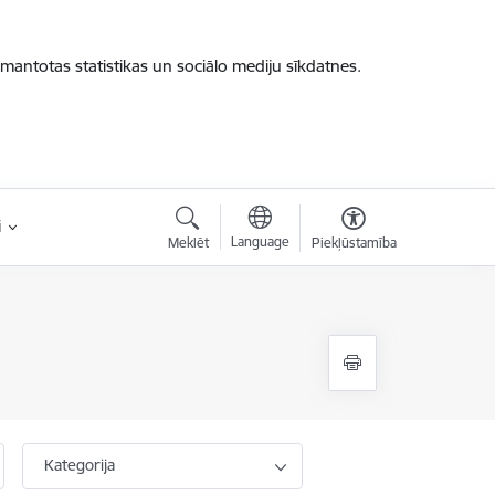
zmantotas statistikas un sociālo mediju sīkdatnes.
i
Language
Meklēt
Piekļūstamība
Kategorija