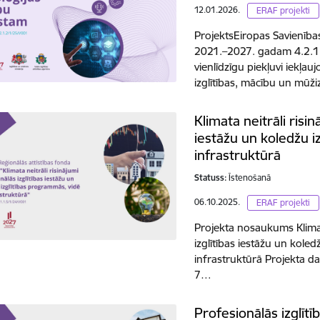
12.01.2026.
ERAF projekti
ProjektsEiropas Savienība
2021.–2027. gadam 4.2.1. 
vienlīdzīgu piekļuvi iekļa
izglītības, mācību un mūži
Klimata neitrāli risin
iestāžu un koledžu i
infrastruktūrā
Statuss:
Īstenošanā
06.10.2025.
ERAF projekti
Projekta nosaukums Klimata
izglītības iestāžu un kole
infrastruktūrā Projekta d
7…
Profesionālās izglīt