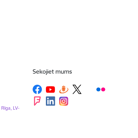
Sekojiet mums
, Rīga, LV-