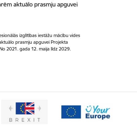
rēm aktuālo prasmju apguvei
ionālās izglītības iestāžu mācību vides
ktuālo prasmju apguvei Projekta
 No 2021. gada 12. maija līdz 2029.