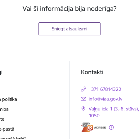
Vai šī informācija bija noderīga?
Sniegt atsauksmi
i
Kontakti
t
+371 67814322
E-pasts:
info@viaa.gov.lv
 politika
Vaļņu iela 1 (3.-6. stāvs)
mība
1050
te
e-pastā
nedrošā brīdī