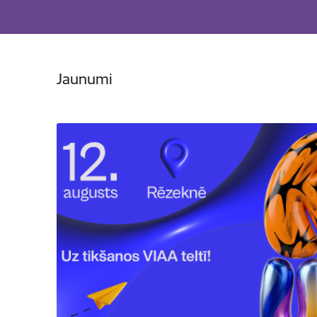
Jaunumi