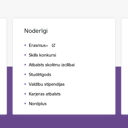
Noderīgi
Erasmus+
Skills konkursi
Atbalsts skolēnu izcilībai
Studētgods
Valdību stipendijas
Karjeras atbalsts
Nordplus