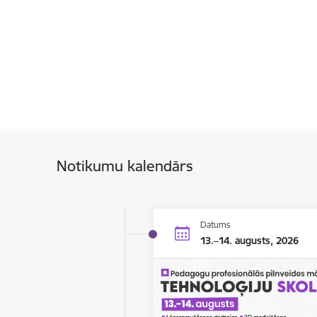
Notikumu kalendārs
Datums
13.–14. augusts, 2026