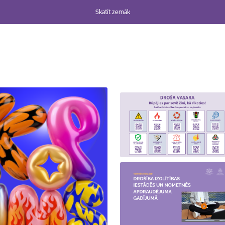
Skatīt zemāk