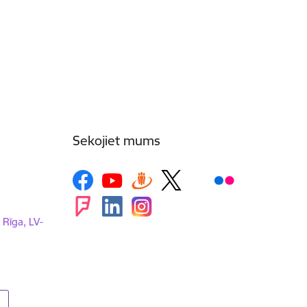
Sekojiet mums
, Rīga, LV-