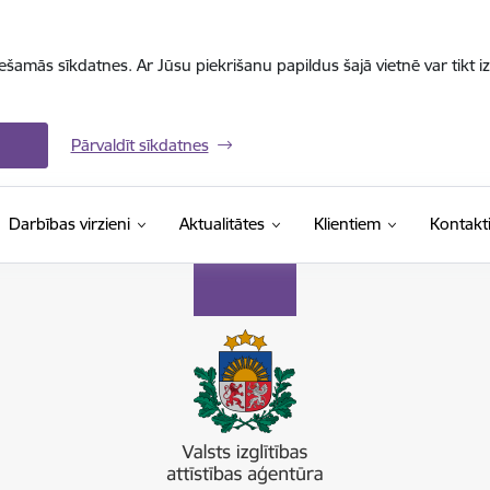
iešamās sīkdatnes. Ar Jūsu piekrišanu papildus šajā vietnē var tikt i
Pārvaldīt sīkdatnes
Darbības virzieni
Aktualitātes
Klientiem
Kontakt