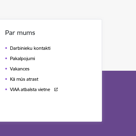
Par mums
Darbinieku kontakti
Pakalpojumi
Vakances
Kā mūs atrast
VIAA atbalsta vietne