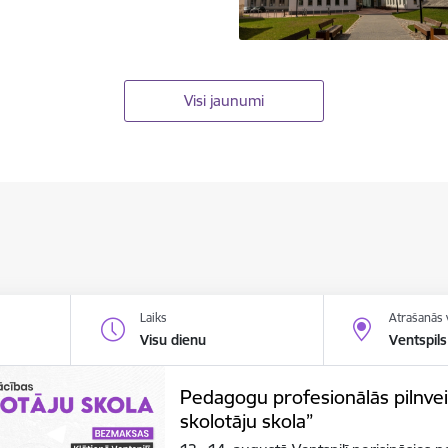
Visi jaunumi
Laiks
Atrašanās 
Visu dienu
Ventspils
Pedagogu profesionālās pilnve
skolotāju skola”