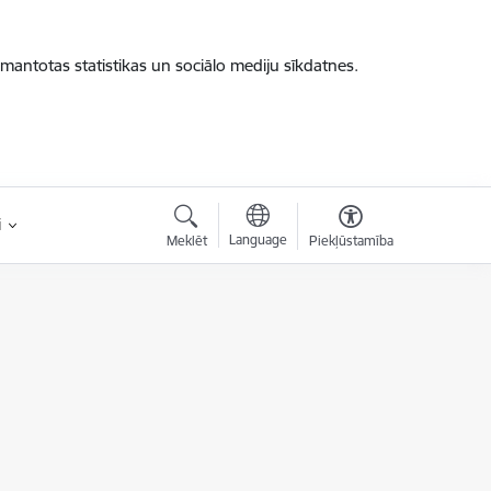
zmantotas statistikas un sociālo mediju sīkdatnes.
i
Language
Meklēt
Piekļūstamība