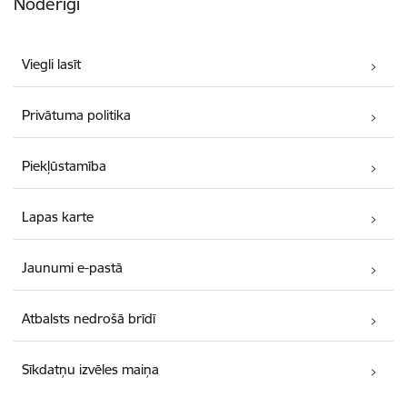
Noderīgi
Viegli lasīt
Privātuma politika
Piekļūstamība
Lapas karte
Jaunumi e-pastā
Atbalsts nedrošā brīdī
Sīkdatņu izvēles maiņa