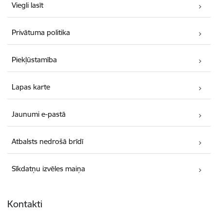
Viegli lasīt
Privātuma politika
Piekļūstamība
Lapas karte
Jaunumi e-pastā
Atbalsts nedrošā brīdī
Sīkdatņu izvēles maiņa
Kontakti