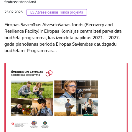
Statuss:
Īstenošanā
25.02.2026.
ES Atveseļošanas fonda projekts
Eiropas Savienības Atveseļošanas fonds (Recovery and
Resilience Facility) ir Eiropas Komisijas centralizēti pārvaldīta
budžeta programma, kas izveidota papildus 2021. – 2027.
gada plānošanas perioda Eiropas Savienības daudzgadu
budžetam. Programmas…