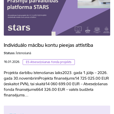
Individuālo mācību kontu pieejas attīstība
Statuss:
Īstenošanā
16.01.2026.
ES Atveseļošanas fonda projekts
Projekta darbību īstenošanas laiks2023. gada 1.jūlijs – 2026.
gada 30.novembrimProjekta finansējums14 725 025.00 EUR
(ieskaitot PVN), tai skaitā14 060 699.00 EUR – Atveseļošanas
fonda finansējums664 326.00 EUR – valsts budžeta
finansējums…