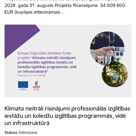
2028. gada 31. augusts Projekta finansējums 34 009 600
EUR (kopējais attiecināmais…
Klimata neitrāli risinājumi profesionālās izglītības
iestāžu un koledžu izglītības programmās, vidē
un infrastruktūrā
Statuss:
Īstenošanā