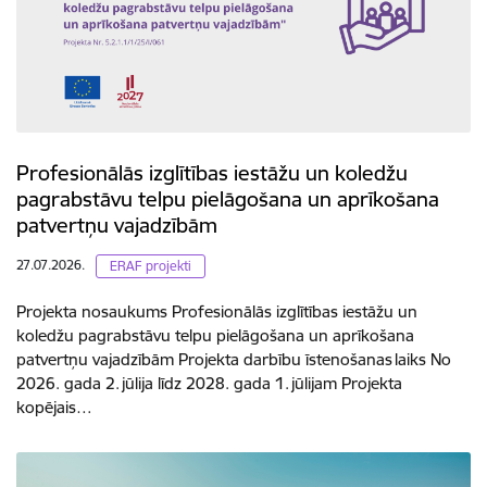
Profesionālās izglītības iestāžu un koledžu
pagrabstāvu telpu pielāgošana un aprīkošana
patvertņu vajadzībām
27.07.2026.
ERAF projekti
Projekta nosaukums Profesionālās izglītības iestāžu un
koledžu pagrabstāvu telpu pielāgošana un aprīkošana
patvertņu vajadzībām Projekta darbību īstenošanas laiks No
2026. gada 2. jūlija līdz 2028. gada 1. jūlijam Projekta
kopējais…