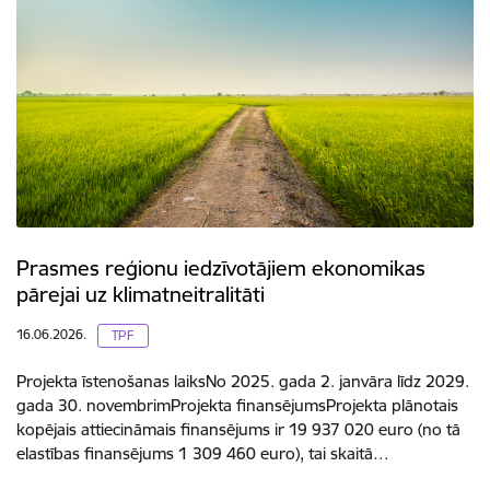
Prasmes reģionu iedzīvotājiem ekonomikas
pārejai uz klimatneitralitāti
16.06.2026.
TPF
Projekta īstenošanas laiksNo 2025. gada 2. janvāra līdz 2029.
gada 30. novembrimProjekta finansējumsProjekta plānotais
kopējais attiecināmais finansējums ir 19 937 020 euro (no tā
elastības finansējums 1 309 460 euro), tai skaitā…