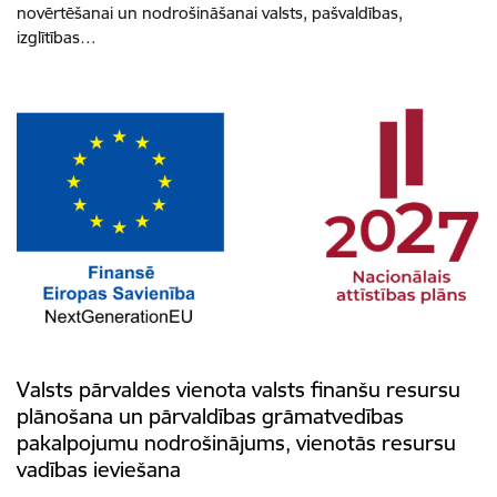
novērtēšanai un nodrošināšanai valsts, pašvaldības,
izglītības…
Valsts pārvaldes vienota valsts finanšu resursu
plānošana un pārvaldības grāmatvedības
pakalpojumu nodrošinājums, vienotās resursu
vadības ieviešana