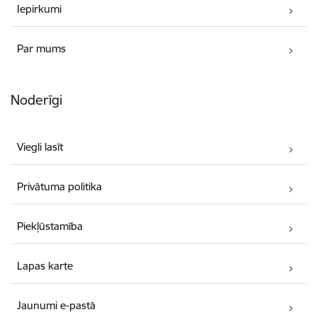
Iepirkumi
Par mums
Noderīgi
Viegli lasīt
Privātuma politika
Piekļūstamība
Lapas karte
Jaunumi e-pastā