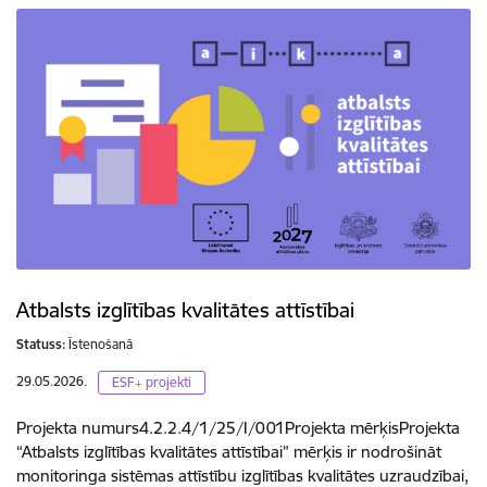
Atbalsts izglītības kvalitātes attīstībai
Statuss:
Īstenošanā
29.05.2026.
ESF+ projekti
Projekta numurs4.2.2.4/1/25/I/001Projekta mērķisProjekta
“Atbalsts izglītības kvalitātes attīstībai” mērķis ir nodrošināt
monitoringa sistēmas attīstību izglītības kvalitātes uzraudzībai,