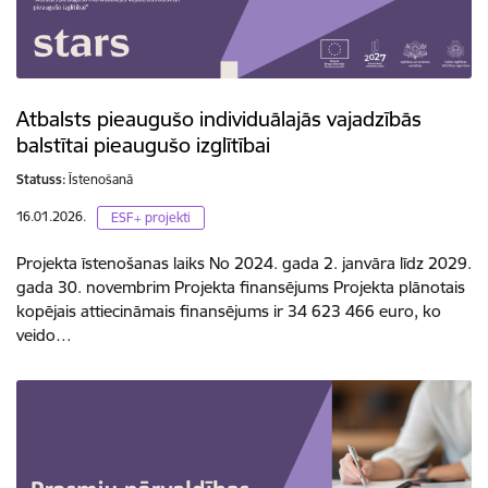
Atbalsts pieaugušo individuālajās vajadzībās
balstītai pieaugušo izglītībai
Statuss:
Īstenošanā
16.01.2026.
ESF+ projekti
Projekta īstenošanas laiks No 2024. gada 2. janvāra līdz 2029.
gada 30. novembrim Projekta finansējums Projekta plānotais
kopējais attiecināmais finansējums ir 34 623 466 euro, ko
veido…