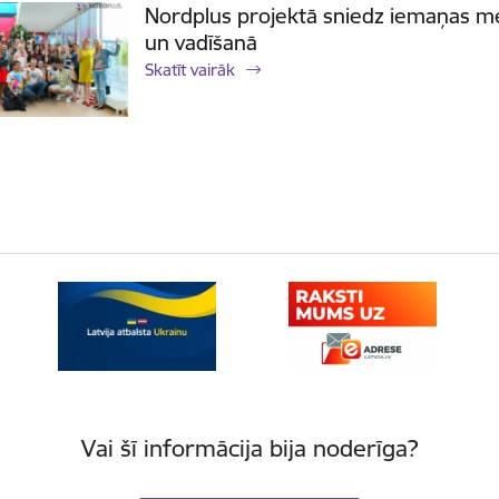
Nordplus projektā sniedz iemaņas me
un vadīšanā
Skatīt vairāk
Vai šī informācija bija noderīga?