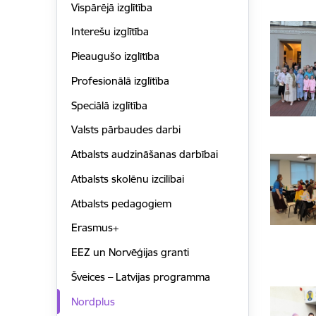
Vispārējā izglītība
Interešu izglītība
Pieaugušo izglītība
Profesionālā izglītība
Speciālā izglītība
Valsts pārbaudes darbi
Atbalsts audzināšanas darbībai
Atbalsts skolēnu izcilībai
Atbalsts pedagogiem
Erasmus+
EEZ un Norvēģijas granti
Šveices – Latvijas programma
Nordplus