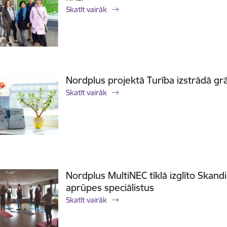
Skatīt vairāk
Nordplus projektā Turība izstrādā gr
Skatīt vairāk
Nordplus MultiNEC tīklā izglīto Skandi
aprūpes speciālistus
Skatīt vairāk