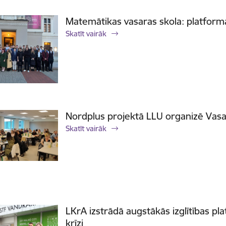
Matemātikas vasaras skola: platforma
Skatīt vairāk
Nordplus projektā LLU organizē Vas
Skatīt vairāk
LKrA izstrādā augstākās izglītības pla
krīzi