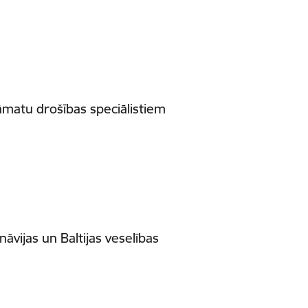
āmatu drošības speciālistiem
nāvijas un Baltijas veselības