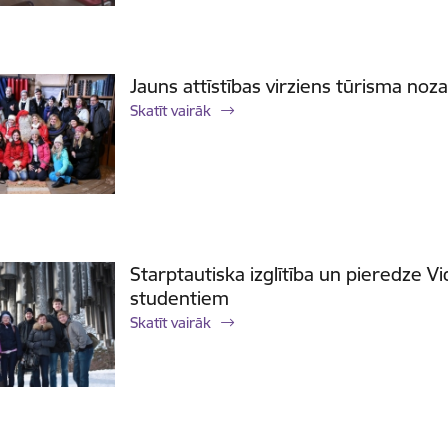
Jauns attīstības virziens tūrisma noza
Skatīt vairāk
Starptautiska izglītība un pieredze 
studentiem
Skatīt vairāk