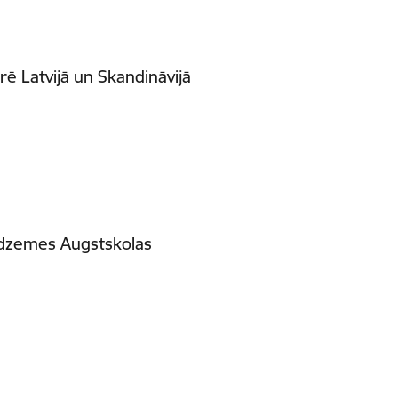
rē Latvijā un Skandināvijā
Vidzemes Augstskolas