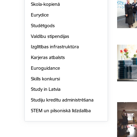
Skola-kopienā
Eurydice
Studētgods
Valdību stipendijas
Izglītības infrastruktūra
Karjeras atbalsts
Euroguidance
Skills konkursi
Study in Latvia
Studiju kredītu administrēšana
STEM un pilsoniskā līdzdalība