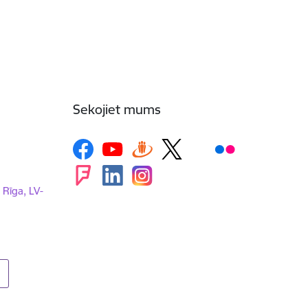
Sekojiet mums
, Rīga, LV-