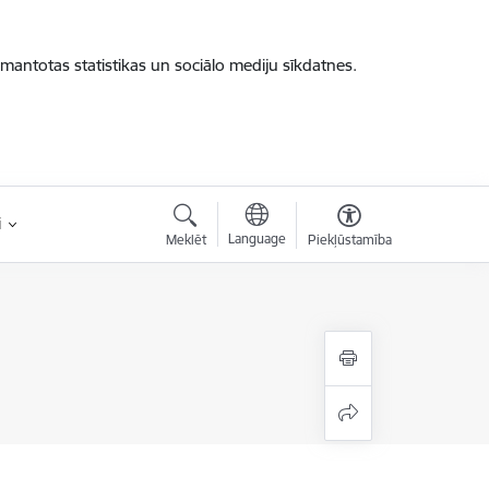
zmantotas statistikas un sociālo mediju sīkdatnes.
i
Language
Meklēt
Piekļūstamība