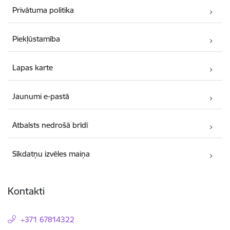
Privātuma politika
Piekļūstamība
Lapas karte
Jaunumi e-pastā
Atbalsts nedrošā brīdī
Sīkdatņu izvēles maiņa
Kontakti
+371 67814322