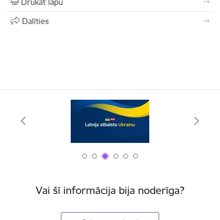
Drukāt lapu
Dalīties
Vai šī informācija bija noderīga?