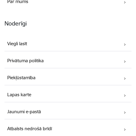
Par mums
Noderīgi
Viegli lasīt
Privātuma politika
Piekļūstamība
Lapas karte
Jaunumi e-pastā
Atbalsts nedrošā brīdī