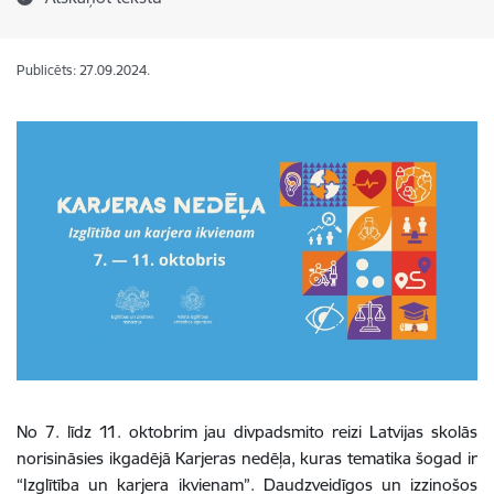
Publicēts: 27.09.2024.
No 7. līdz 11. oktobrim jau divpadsmito reizi Latvijas skolās
norisināsies ikgadējā Karjeras nedēļa, kuras tematika šogad ir
“Izglītība un karjera ikvienam”. Daudzveidīgos un izzinošos