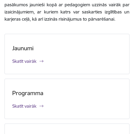
pasākumos jaunieši kopā ar pedagogiem uzzinās vairāk par
izaicinājumiem, ar kuriem katrs var saskarties izglītības un
karjeras ceļā, kā arī izzinās risinājumus to pārvarēšanai.
Jaunumi
Skatīt vairāk
Programma
Skatīt vairāk