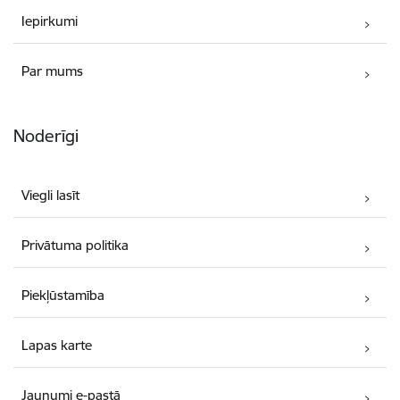
Iepirkumi
Par mums
Noderīgi
Viegli lasīt
Privātuma politika
Piekļūstamība
Lapas karte
Jaunumi e-pastā