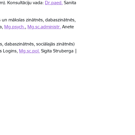
em). Konsultāciju vada:
Dr.paed.
Sanita
s un mākslas zinātnēs, dabaszinātnēs,
a,
Mg.psych.
,
Mg.sc.administr.
Anete
, dabaszinātnēs, sociālajās zinātnēs)
s Logins,
Mg.sc.pol.
Sigita Struberga |