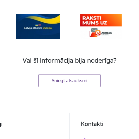
Vai šī informācija bija noderīga?
Sniegt atsauksmi
i
Kontakti