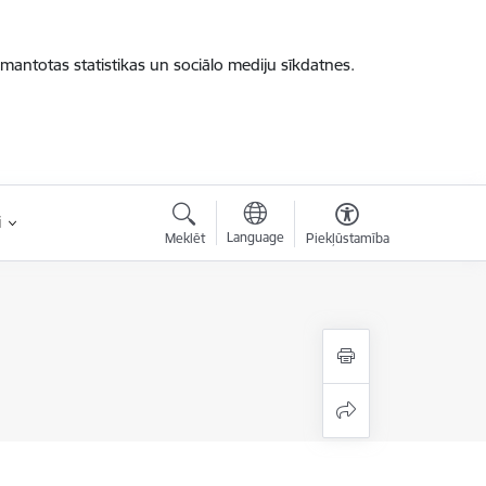
zmantotas statistikas un sociālo mediju sīkdatnes.
i
Language
Meklēt
Piekļūstamība