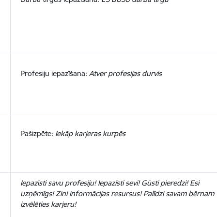
Profesiju iepazīšana:
Atver profesijas durvis
Pašizpēte:
Iekāp karjeras kurpēs
Iepazīsti savu profesiju! Iepazīsti sevi! Gūsti pieredzi! Esi
uzņēmīgs! Zini informācijas resursus! Palīdzi savam bērnam
izvēlēties karjeru!