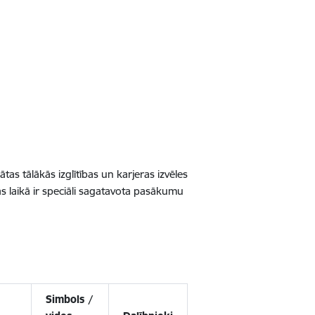
tas tālākās izglītības un karjeras izvēles
s laikā ir speciāli sagatavota pasākumu
Simbols /