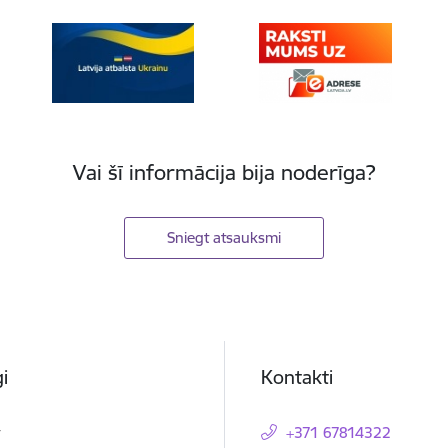
Vai šī informācija bija noderīga?
Sniegt atsauksmi
i
Kontakti
t
+371 67814322