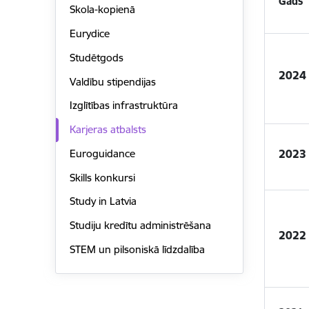
Gads
Skola-kopienā
Eurydice
Studētgods
2024
Valdību stipendijas
Izglītības infrastruktūra
Karjeras atbalsts
Euroguidance
2023
Skills konkursi
Study in Latvia
Studiju kredītu administrēšana
2022
STEM un pilsoniskā līdzdalība