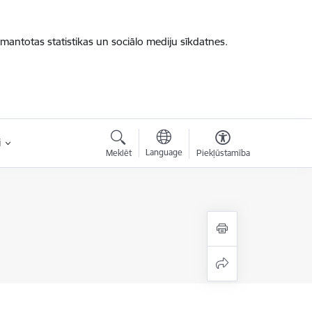
zmantotas statistikas un sociālo mediju sīkdatnes.
i
Language
Meklēt
Piekļūstamība