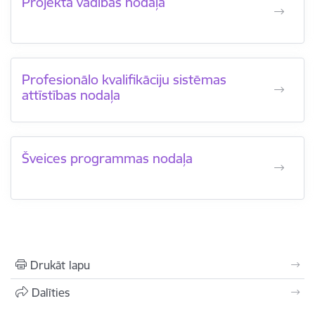
Projekta vadības nodaļa
Profesionālo kvalifikāciju sistēmas
attīstības nodaļa
Šveices programmas nodaļa
Drukāt lapu
Dalīties