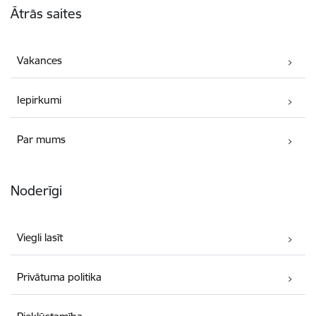
Ātrās saites
Vakances
Iepirkumi
Par mums
Noderīgi
Viegli lasīt
Privātuma politika