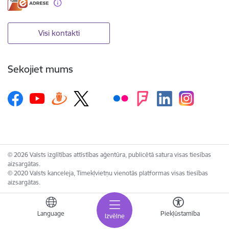
Visi kontakti
Sekojiet mums
© 2026 Valsts izglītības attīstības aģentūra, publicētā satura visas tiesības
aizsargātas.
© 2020 Valsts kanceleja, Tīmekļvietņu vienotās platformas visas tiesības
aizsargātas.
Language
Piekļūstamība
Izvēlne