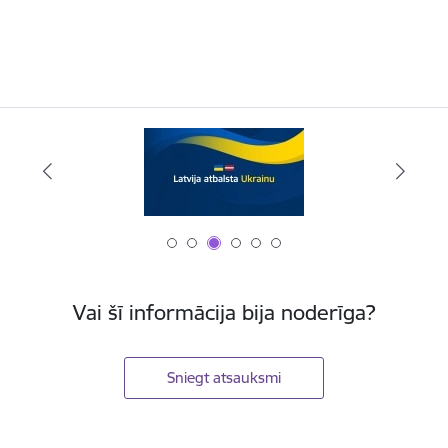
Vai šī informācija bija noderīga?
Sniegt atsauksmi
Kājene