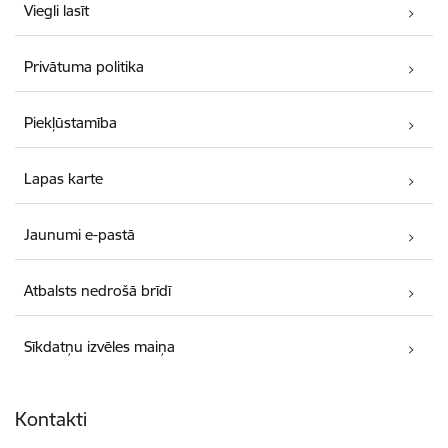
Viegli lasīt
Privātuma politika
Piekļūstamība
Lapas karte
Jaunumi e-pastā
Atbalsts nedrošā brīdī
Sīkdatņu izvēles maiņa
Kontakti