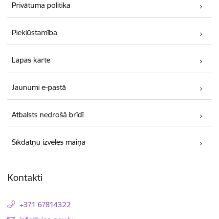
Privātuma politika
Piekļūstamība
Lapas karte
Jaunumi e-pastā
Atbalsts nedrošā brīdī
Sīkdatņu izvēles maiņa
Kontakti
+371 67814322