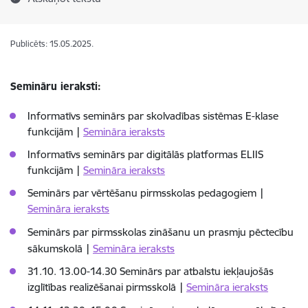
Publicēts: 15.05.2025.
Semināru ieraksti:
Informatīvs seminārs par skolvadības sistēmas E-klase
funkcijām |
Semināra ieraksts
Informatīvs seminārs par digitālās platformas ELIIS
funkcijām |
Semināra ieraksts
Seminārs par vērtēšanu pirmsskolas pedagogiem |
Semināra ieraksts
Seminārs par pirmsskolas zināšanu un prasmju pēctecību
sākumskolā
|
Semināra ieraksts
31.10. 13.00-14.30 Seminārs par atbalstu iekļaujošās
izglītības realizēšanai pirmsskolā |
Semināra ieraksts