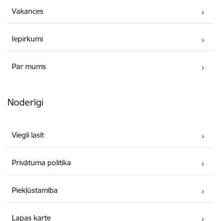
Vakances
Iepirkumi
Par mums
Noderīgi
Viegli lasīt
Privātuma politika
Piekļūstamība
Lapas karte