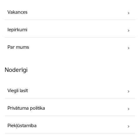
Vakances
Iepirkumi
Par mums
Noderīgi
Viegli lasīt
Privātuma politika
Piekļūstamība