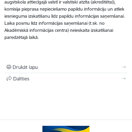
augstskola attiecīgajā valstī ir valstiski atzīta (akreditēta)),
komisija pieprasa nepieciešamo papildu informāciju un atliek
iesnieguma izskatīšanu līdz papildu informācijas saņemšanai.
Laika posmu līdz informācijas saņemšanai (t.sk. no
Akadēmiskā informācijas centra) neieskaita izskatīšanai
paredzētajā laikā.
Drukāt lapu
Dalīties