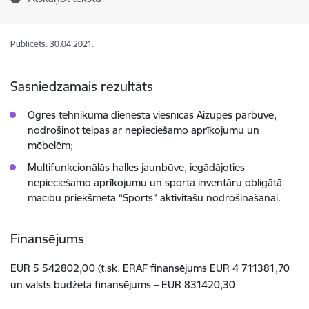
Publicēts: 30.04.2021.
Sasniedzamais rezultāts
Ogres tehnikuma dienesta viesnīcas Aizupēs pārbūve,
nodrošinot telpas ar nepieciešamo aprīkojumu un
mēbelēm;
Multifunkcionālās halles jaunbūve, iegādājoties
nepieciešamo aprīkojumu un sporta inventāru obligātā
mācību priekšmeta “Sports” aktivitāšu nodrošināšanai.
Finansējums
EUR 5 542802,00 (t.sk. ERAF finansējums EUR 4 711381,70
un valsts budžeta finansējums – EUR 831420,30