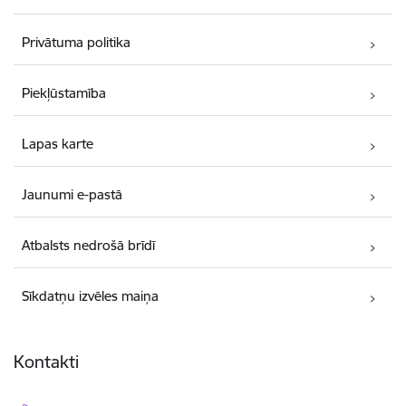
Privātuma politika
Piekļūstamība
Lapas karte
Jaunumi e-pastā
Atbalsts nedrošā brīdī
Sīkdatņu izvēles maiņa
Kontakti