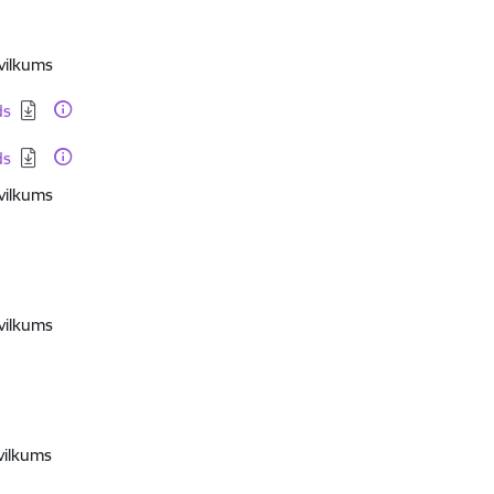
avilkums
ds
ds
vilkums
vilkums
vilkums