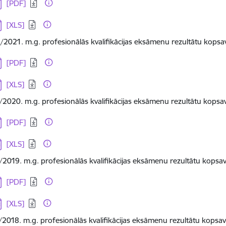
jupielādēt:
[PDF]
jupielādēt:
[XLS]
/2021. m.g. profesionālās kvalifikācijas eksāmenu rezultātu kopsa
jupielādēt:
[PDF]
jupielādēt:
[XLS]
/2020. m.g. profesionālās kvalifikācijas eksāmenu rezultātu kopsa
jupielādēt:
[PDF]
jupielādēt:
[XLS]
/2019. m.g. profesionālās kvalifikācijas eksāmenu rezultātu kopsa
jupielādēt:
[PDF]
jupielādēt:
[XLS]
/2018. m.g. profesionālās kvalifikācijas eksāmenu rezultātu kopsa