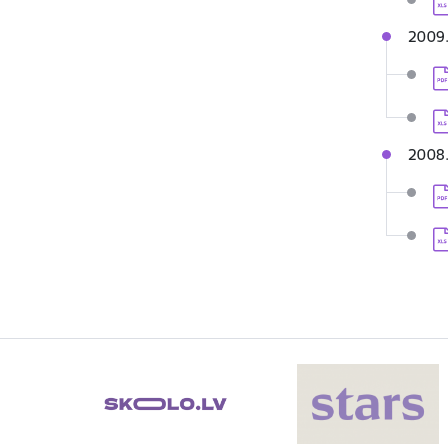
2009.
Le
Le
2008.
Le
Le