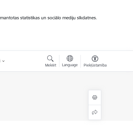
zmantotas statistikas un sociālo mediju sīkdatnes.
i
Language
Meklēt
Piekļūstamība