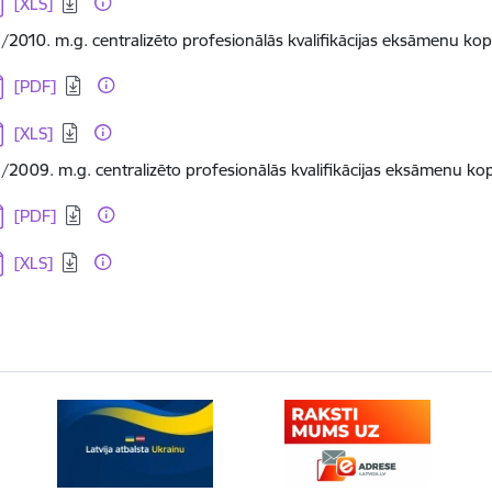
[XLS]
/2010. m.g. centralizēto profesionālās kvalifikācijas eksāmenu ko
jupielādēt:
[PDF]
jupielādēt:
[XLS]
/2009. m.g. centralizēto profesionālās kvalifikācijas eksāmenu ko
jupielādēt:
[PDF]
jupielādēt:
[XLS]