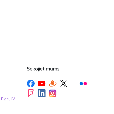
Sekojiet mums
, Rīga, LV-