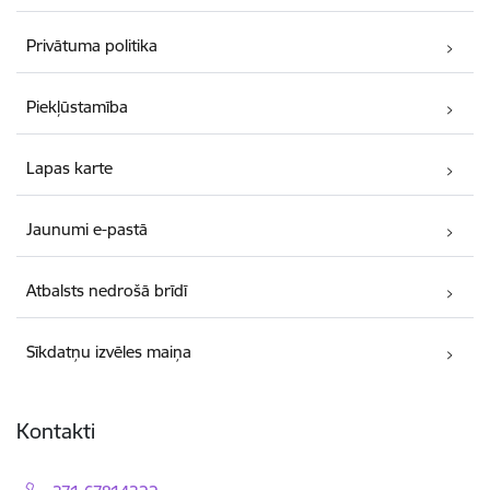
Privātuma politika
Piekļūstamība
Lapas karte
Jaunumi e-pastā
Atbalsts nedrošā brīdī
Sīkdatņu izvēles maiņa
Kontakti