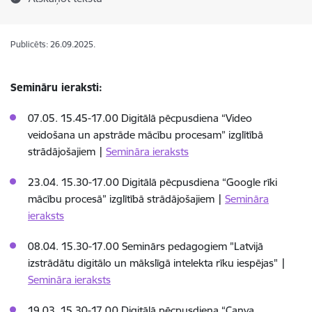
Publicēts: 26.09.2025.
Semināru ieraksti:
07.05. 15.45-17.00 Digitālā pēcpusdiena “Video
veidošana un apstrāde mācību procesam” izglītībā
strādājošajiem |
Semināra ieraksts
23.04. 15.30-17.00 Digitālā pēcpusdiena “Google rīki
mācību procesā” izglītībā strādājošajiem |
Semināra
ieraksts
08.04. 15.30-17.00 Seminārs pedagogiem "Latvijā
izstrādātu digitālo un mākslīgā intelekta rīku iespējas" |
Semināra ieraksts
19.03. 15.30-17.00 Digitālā pēcpusdiena “Canva