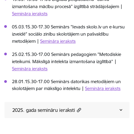
izmantošana mācību procesā” izglītībā strādājošajiem |
Semināra ieraksts
05.03.15.30-17.30 Seminārs "Ievads skolo.lv un e-kursu
izveidē" sociālo zinību skolotājiem un pašvaldību
metodiķiem |
Semināra ieraksts
25.02.15.30-17.00 Seminārs pedagogiem "Metodiskie
ieteikumi. Mākslīgā intelekta izmantošana izglītībā" |
Semināra ieraksts
28.01.15.30-17.00 Seminārs datorikas metodiķiem un
skolotājiem par mākslīgo intelektu |
Semināra ieraksts
2025. gada semināru ieraksti