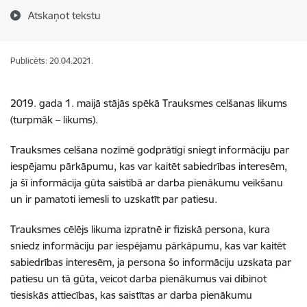
Atskaņot tekstu
Publicēts: 20.04.2021.
2019. gada 1. maijā stājās spēkā Trauksmes celšanas likums
(turpmāk – likums).
Trauksmes celšana nozīmē godprātīgi sniegt informāciju par
iespējamu pārkāpumu, kas var kaitēt sabiedrības interesēm,
ja šī informācija gūta saistībā ar darba pienākumu veikšanu
un ir pamatoti iemesli to uzskatīt par patiesu.
Trauksmes cēlējs likuma izpratnē ir fiziskā persona, kura
sniedz informāciju par iespējamu pārkāpumu, kas var kaitēt
sabiedrības interesēm, ja persona šo informāciju uzskata par
patiesu un tā gūta, veicot darba pienākumus vai dibinot
tiesiskās attiecības, kas saistītas ar darba pienākumu