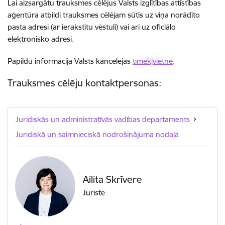
Lai aizsargātu trauksmes cēlējus Valsts izglītības attīstības
aģentūra atbildi trauksmes cēlējam sūtīs uz viņa norādīto
pasta adresi (ar ierakstītu vēstuli) vai arī uz oficiālo
elektronisko adresi.
Papildu informācija Valsts kancelejas
tīmekļvietnē
.
Trauksmes cēlēju kontaktpersonas:
Juridiskās un administratīvās vadības departaments
Juridiskā un saimnieciskā nodrošinājuma nodaļa
Ailita Skrīvere
Juriste