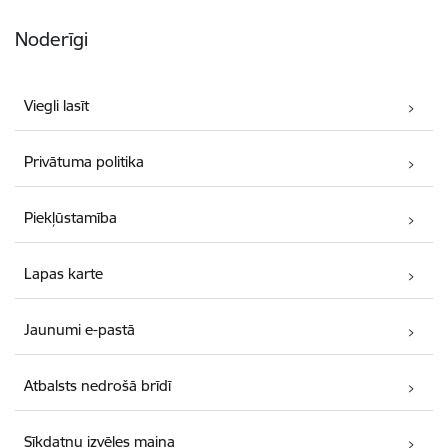
Noderīgi
Viegli lasīt
Privātuma politika
Piekļūstamība
Lapas karte
Jaunumi e-pastā
Atbalsts nedrošā brīdī
Sīkdatņu izvēles maiņa