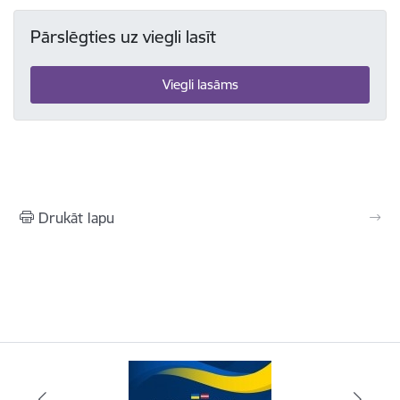
Pārslēgties uz viegli lasīt
Viegli lasāms
Drukāt lapu