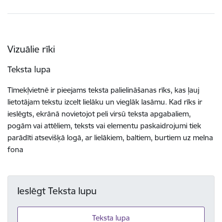
Vizuālie rīki
Teksta lupa
Tīmekļvietnē ir pieejams teksta palielināšanas rīks, kas ļauj
lietotājam tekstu izcelt lielāku un vieglāk lasāmu. Kad rīks ir
ieslēgts, ekrānā novietojot peli virsū teksta apgabaliem,
pogām vai attēliem, teksts vai elementu paskaidrojumi tiek
parādīti atsevišķā logā, ar lielākiem, baltiem, burtiem uz melna
fona
Ieslēgt Teksta lupu
Teksta lupa