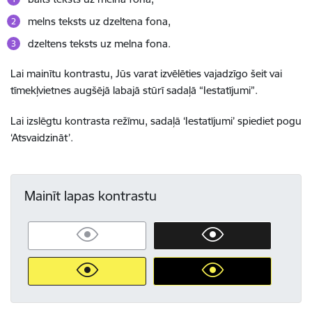
melns teksts uz dzeltena fona,
dzeltens teksts uz melna fona.
Lai mainītu kontrastu, Jūs varat izvēlēties vajadzīgo šeit vai
tīmekļvietnes augšējā labajā stūrī sadaļā “Iestatījumi”.
Lai izslēgtu kontrasta režīmu, sadaļā ‘Iestatījumi’ spiediet pogu
‘Atsvaidzināt’.
Mainīt lapas kontrastu