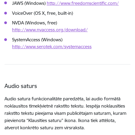
JAWS (Windows)
http://www.freedomscientific.com/
VoiceOver (OS X, free, built-in)
NVDA (Windows, free)
http://www.nvaccess.org/download/
SystemAccess (Windows)
http://www.serotek.com/systemaccess
Audio saturs
Audio satura funkcionalitāte paredzēta, lai audio formātā
noklausītos tīmekļvietnē rakstīto tekstu. Iespēja noklausīties
rakstīto tekstu pieejama visam publicētajam saturam, kuram
pievienota “Klausīties saturu” ikona. Ikona tiek attēlota,
atverot konkrēto saturu zem virsraksta.