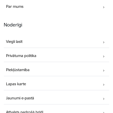
Par mums
Noderīgi
Viegli lasīt
Privātuma politika
Piekļūstamība
Lapas karte
Jaunumi e-pastā
Atbalsts nedrošā brīdī