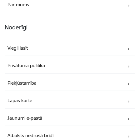
Par mums
Noderīgi
Viegli lasīt
Privātuma politika
Piekļūstamība
Lapas karte
Jaunumi e-pastā
Atbalsts nedrošā brīdī