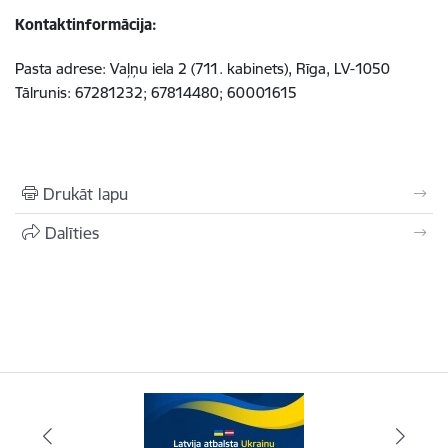
Kontaktinformācija:
Pasta adrese: Vaļņu iela 2 (711. kabinets), Rīga, LV-1050
Tālrunis: 67281232; 67814480; 60001615
Drukāt lapu
Dalīties