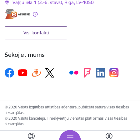
Vaļņu iela 1 (3.-6. stāvs), Rīga, LV-1050
Visi kontakti
Sekojiet mums
© 2026 Valsts izglītības attīstības aģentūra, publicētā satura visas tiesības
aizsargātas.
© 2020 Valsts kanceleja, Tīmekļvietņu vienotās platformas visas tiesības
aizsargātas.