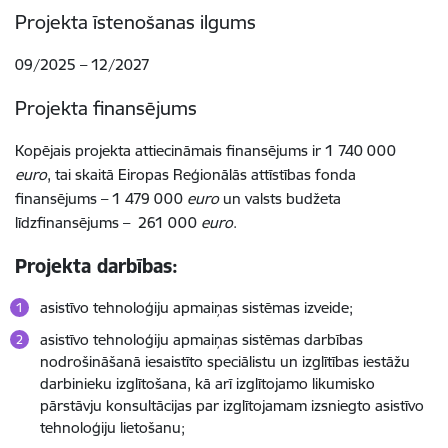
Projekta īstenošanas ilgums
09/2025 – 12/2027
Projekta finansējums
Kopējais projekta attiecināmais finansējums ir 1 740 000
euro
, tai skaitā Eiropas Reģionālās attīstības fonda
finansējums – 1 479 000
euro
un valsts budžeta
līdzfinansējums – 261 000
euro
.
Projekta darbības:
asistīvo tehnoloģiju apmaiņas sistēmas izveide;
asistīvo tehnoloģiju apmaiņas sistēmas darbības
nodrošināšanā iesaistīto speciālistu un izglītības iestāžu
darbinieku izglītošana, kā arī izglītojamo likumisko
pārstāvju konsultācijas par izglītojamam izsniegto asistīvo
tehnoloģiju lietošanu;