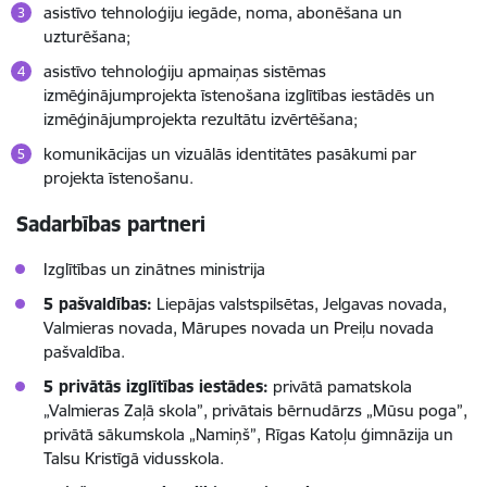
asistīvo tehnoloģiju iegāde, noma, abonēšana un
uzturēšana;
asistīvo tehnoloģiju apmaiņas sistēmas
izmēģinājumprojekta īstenošana izglītības iestādēs un
izmēģinājumprojekta rezultātu izvērtēšana;
komunikācijas un vizuālās identitātes pasākumi par
projekta īstenošanu.
Sadarbības partneri
Izglītības un zinātnes ministrija
5 pašvaldības:
Liepājas valstspilsētas, Jelgavas novada,
Valmieras novada, Mārupes novada un Preiļu novada
pašvaldība.
5 privātās izglītības iestādes:
privātā pamatskola
„Valmieras Zaļā skola”, privātais bērnudārzs „Mūsu poga”,
privātā sākumskola „Namiņš”, Rīgas Katoļu ģimnāzija un
Talsu Kristīgā vidusskola.