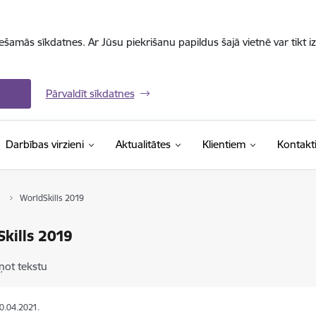
iešamās sīkdatnes. Ar Jūsu piekrišanu papildus šajā vietnē var tikt i
Pārvaldīt sīkdatnes
Darbības virzieni
Aktualitātes
Klientiem
Kontakt
WorldSkills 2019
kills 2019
ņot tekstu
30.04.2021.