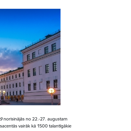
19
norisinājās no 22.-27. augustam
centās vairāk kā 1500 talantīgākie