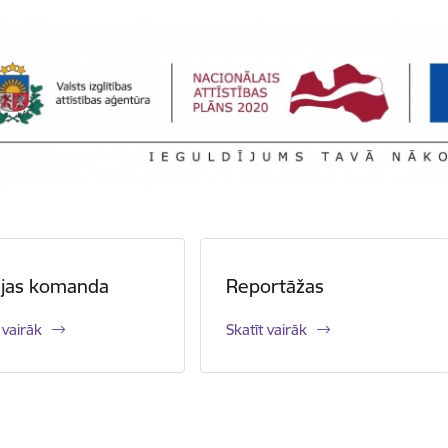
ijas komanda
Reportāžas
 vairāk
Skatīt vairāk