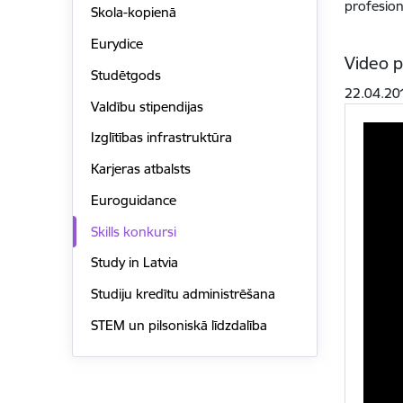
profesion
Skola-kopienā
Eurydice
Video p
Studētgods
22.04.20
Valdību stipendijas
Izglītības infrastruktūra
Karjeras atbalsts
Euroguidance
Skills konkursi
Study in Latvia
Studiju kredītu administrēšana
STEM un pilsoniskā līdzdalība