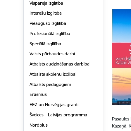
Vispārējā izglītība
Interešu izglītība
Pieaugušo izglītība
Profesionālā izglītība
Speciālā izglītība
Valsts pārbaudes darbi
Atbalsts audzināšanas darbībai
Atbalsts skolēnu izcilībai
Atbalsts pedagogiem
Erasmus+
EEZ un Norvēģijas granti
Šveices – Latvijas programma
Pasaules 
Nordplus
Kazaņā, K