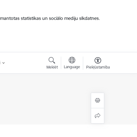
zmantotas statistikas un sociālo mediju sīkdatnes.
i
Language
Meklēt
Piekļūstamība