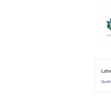
Latv
Skatīt