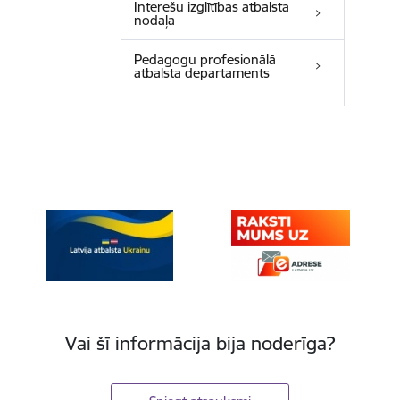
Interešu izglītības atbalsta
nodaļa
Pedagogu profesionālā
atbalsta departaments
Vai šī informācija bija noderīga?