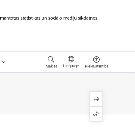
zmantotas statistikas un sociālo mediju sīkdatnes.
i
Language
Meklēt
Piekļūstamība