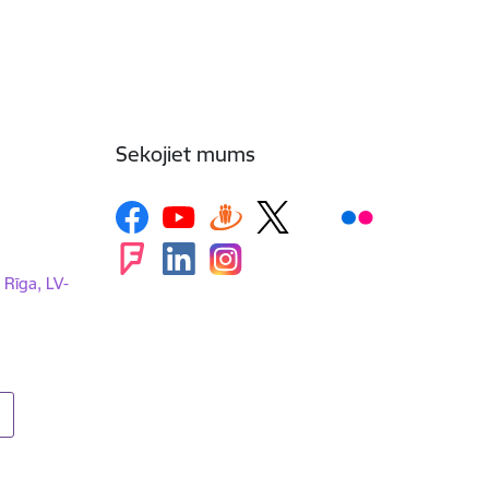
Sekojiet mums
, Rīga, LV-