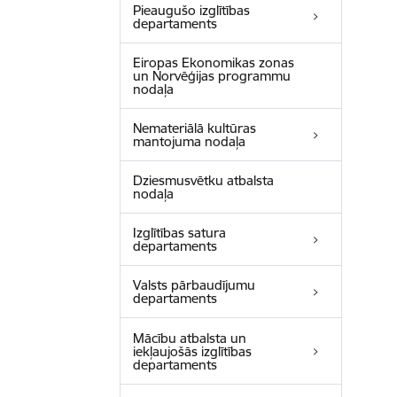
Pieaugušo izglītības
departaments
Eiropas Ekonomikas zonas
un Norvēģijas programmu
nodaļa
Nemateriālā kultūras
mantojuma nodaļa
Dziesmusvētku atbalsta
nodaļa
Izglītības satura
departaments
Valsts pārbaudījumu
departaments
Mācību atbalsta un
iekļaujošās izglītības
departaments