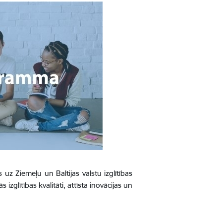
z Ziemeļu un Baltijas valstu izglītības
zglītības kvalitāti, attīsta inovācijas un