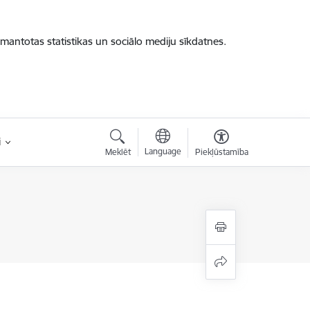
zmantotas statistikas un sociālo mediju sīkdatnes.
i
Language
Meklēt
Piekļūstamība