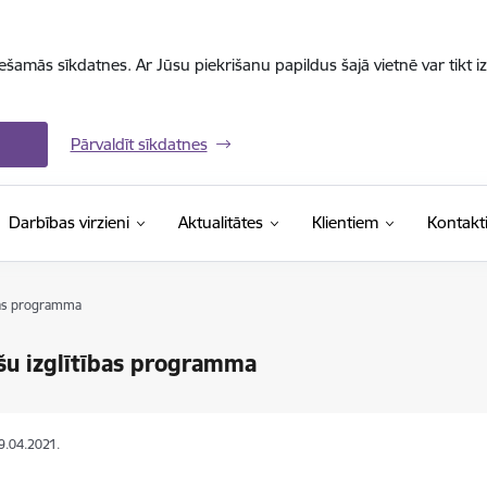
iešamās sīkdatnes. Ar Jūsu piekrišanu papildus šajā vietnē var tikt i
Pārvaldīt sīkdatnes
Darbības virzieni
Aktualitātes
Klientiem
Kontakt
ības programma
šu izglītības programma
19.04.2021.