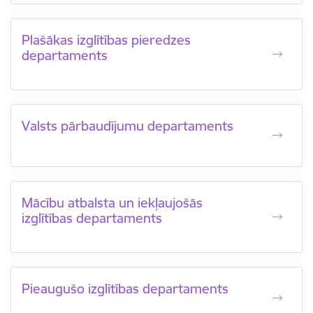
Plašākas izglītības pieredzes
departaments
Valsts pārbaudījumu departaments
Mācību atbalsta un iekļaujošās
izglītības departaments
Pieaugušo izglītības departaments