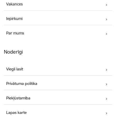
Vakances
Iepirkumi
Par mums
Noderīgi
Viegli lasīt
Privātuma politika
Piekļūstamība
Lapas karte