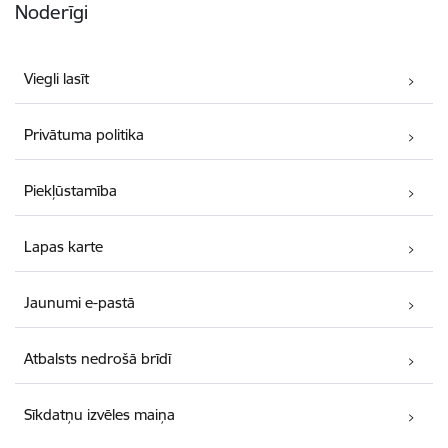
Noderīgi
Viegli lasīt
Privātuma politika
Piekļūstamība
Lapas karte
Jaunumi e-pastā
Atbalsts nedrošā brīdī
Sīkdatņu izvēles maiņa