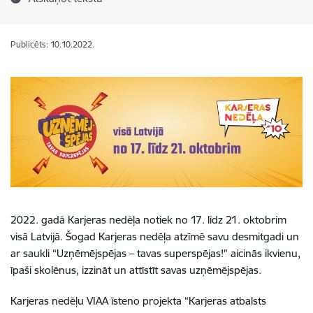
Publicēts: 10.10.2022.
2022. gadā Karjeras nedēļa notiek no 17. līdz 21. oktobrim
visā Latvijā. Šogad Karjeras nedēļa atzīmē savu desmitgadi un
ar saukli “Uzņēmējspējas – tavas superspējas!” aicinās ikvienu,
īpaši skolēnus, izzināt un attīstīt savas uzņēmējspējas.
Karjeras nedēļu VIAA īsteno projekta “Karjeras atbalsts