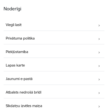
Noderīgi
Viegli lasīt
Privātuma politika
Piekļūstamība
Lapas karte
Jaunumi e-pastā
Atbalsts nedrošā brīdī
Sīkdatņu izvēles maiņa