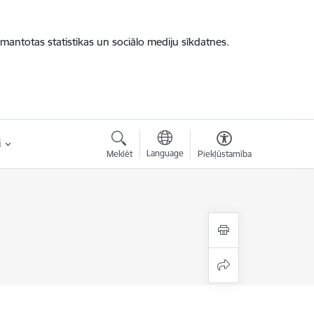
zmantotas statistikas un sociālo mediju sīkdatnes.
i
Language
Meklēt
Piekļūstamība