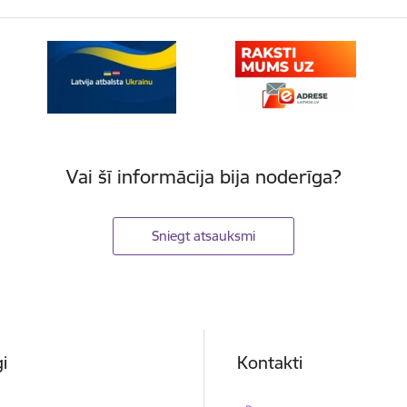
Vai šī informācija bija noderīga?
Sniegt atsauksmi
i
Kontakti