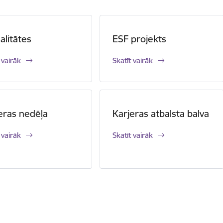
alitātes
ESF projekts
 vairāk
Skatīt vairāk
eras nedēļa
Karjeras atbalsta balva
 vairāk
Skatīt vairāk