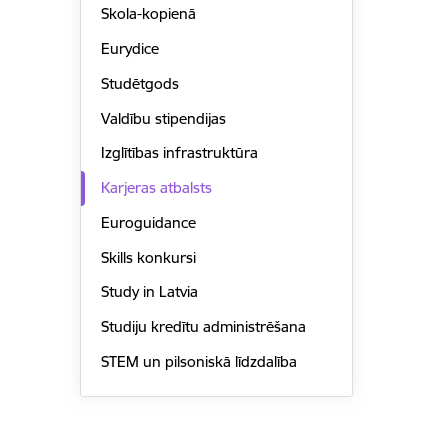
Skola-kopienā
Eurydice
Studētgods
Valdību stipendijas
Izglītības infrastruktūra
Karjeras atbalsts
Euroguidance
Skills konkursi
Study in Latvia
Studiju kredītu administrēšana
STEM un pilsoniskā līdzdalība