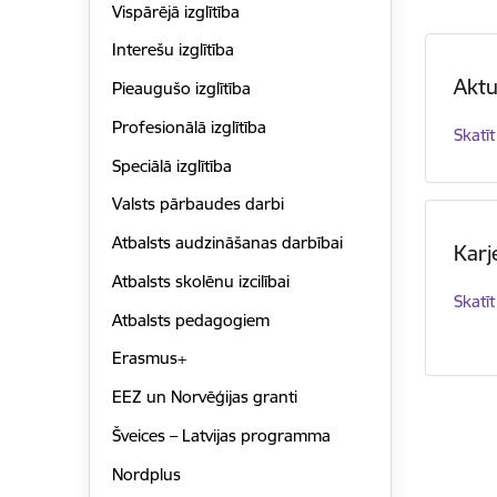
Vispārējā izglītība
Interešu izglītība
Aktu
Pieaugušo izglītība
Profesionālā izglītība
Skatīt
Speciālā izglītība
Valsts pārbaudes darbi
Atbalsts audzināšanas darbībai
Karj
Atbalsts skolēnu izcilībai
Skatīt
Atbalsts pedagogiem
Erasmus+
EEZ un Norvēģijas granti
Šveices – Latvijas programma
Nordplus