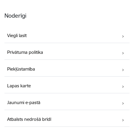
Noderīgi
Viegli lasīt
Privātuma politika
Piekļūstamība
Lapas karte
Jaunumi e-pastā
Atbalsts nedrošā brīdī