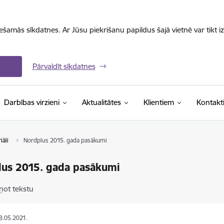
iešamās sīkdatnes. Ar Jūsu piekrišanu papildus šajā vietnē var tikt i
Pārvaldīt sīkdatnes
Darbības virzieni
Aktualitātes
Klientiem
Kontakt
āli
Nordplus 2015. gada pasākumi
lus 2015. gada pasākumi
ņot tekstu
18.05.2021.