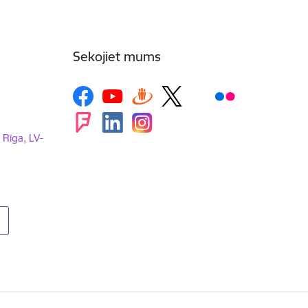
Sekojiet mums
, Rīga, LV-