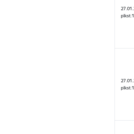
27.01.
plkst.
27.01.
plkst.