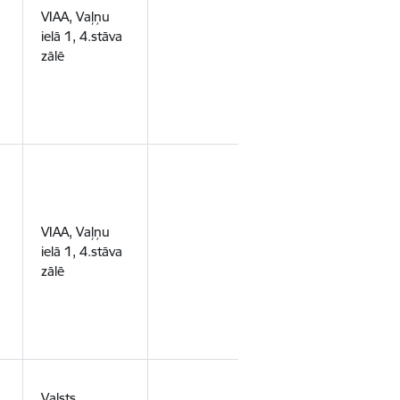
VIAA, Vaļņu
ielā 1, 4.stāva
zālē
VIAA, Vaļņu
ielā 1, 4.stāva
zālē
Valsts