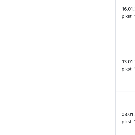
16.01.
plkst.
13.01.
plkst.
08.01
plkst.