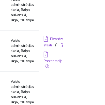
administrācijas
skola, Raiņa
bulvāris 4,
Rīgā, 118.telpa
Lejupielādēt:
Pieredzes
Valsts
stāsti
administrācijas
skola, Raiņa
Lejupielādēt:
bulvāris 4,
Prezentācijas
Rīgā, 118.telpa
Valsts
administrācijas
skola, Raiņa
bulvāris 4,
Rīgā, 118.telpa