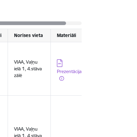
i
Norises vieta
Materiāli
VIAA, Vaļņu
Lejupielādēt:
ielā 1, 4.stāva
Prezentācija
zālē
VIAA, Vaļņu
ielā 1, 4.stāva