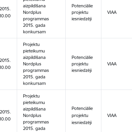
aizpildīšana
Potenciālie
2015.
Nordplus
projektu
VIAA
 10.00
programmas
iesniedzēji
2015. gada
konkursam
Projektu
pieteikumu
aizpildīšana
Potenciālie
2015.
Nordplus
projektu
VIAA
 10.00
programmas
iesniedzēji
2015. gada
konkursam
Projektu
pieteikumu
Potenciālie
aizpildīšana
.2015.
Nordplus
projektu
VIAA
 10.00
programmas
iesniedzēji
2015. gada