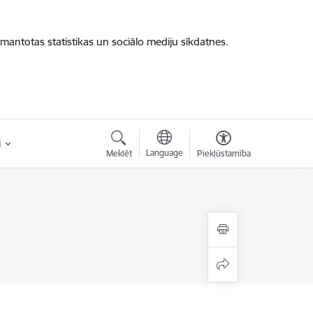
zmantotas statistikas un sociālo mediju sīkdatnes.
i
Language
Meklēt
Piekļūstamība