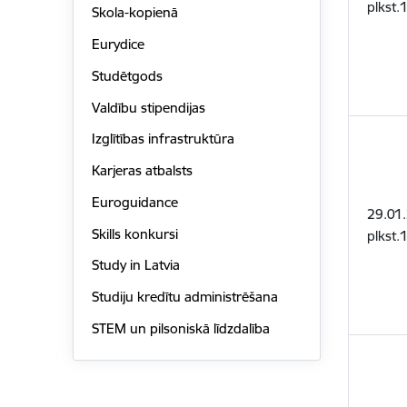
plkst.
Skola-kopienā
Eurydice
Studētgods
Valdību stipendijas
Izglītības infrastruktūra
Karjeras atbalsts
Euroguidance
29.01
Skills konkursi
plkst.
Study in Latvia
Studiju kredītu administrēšana
STEM un pilsoniskā līdzdalība