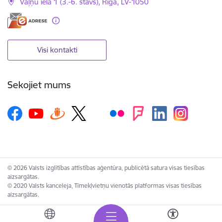
Vaļņu iela 1 (3.-6. stāvs), Rīga, LV-1050
Visi kontakti
Sekojiet mums
© 2026 Valsts izglītības attīstības aģentūra, publicētā satura visas tiesības
aizsargātas.
© 2020 Valsts kanceleja, Tīmekļvietņu vienotās platformas visas tiesības
aizsargātas.