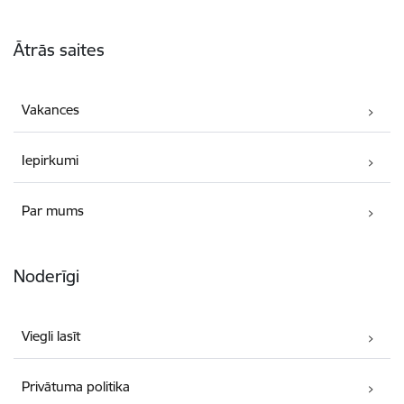
Kājene
Ātrās saites
Vakances
Iepirkumi
Par mums
Noderīgi
Viegli lasīt
Privātuma politika