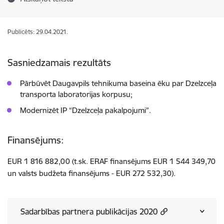
Publicēts: 29.04.2021.
Sasniedzamais rezultāts
Pārbūvēt Daugavpils tehnikuma baseina ēku par Dzelzceļa
transporta laboratorijas korpusu;
Modernizēt IP “Dzelzceļa pakalpojumi”.
Finansējums:
EUR 1 816 882,00 (t.sk. ERAF finansējums EUR 1 544 349,70
un valsts budžeta finansējums - EUR 272 532,30).
Sadarbības partnera publikācijas 2020