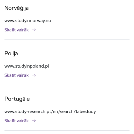
Norvēģija
www.studyinnorway.no
Skatīt vairāk
Polija
www.studyinpoland.pl
Skatīt vairāk
Portugāle
www.study-research.pt/en/search?tab=study
Skatīt vairāk