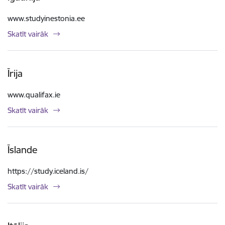
www.studyinestonia.ee
Skatīt vairāk
Īrija
www.qualifax.ie
Skatīt vairāk
Īslande
https://study.iceland.is/
Skatīt vairāk