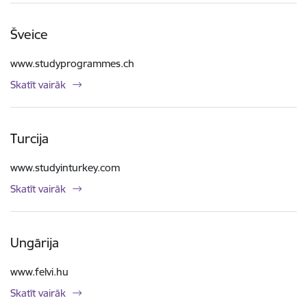
Šveice
www.studyprogrammes.ch
Skatīt vairāk
Turcija
www.studyinturkey.com
Skatīt vairāk
Ungārija
www.felvi.hu
Skatīt vairāk