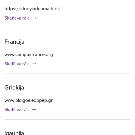
https://studyindenmark.dk
Skatīt vairāk
Francija
www.campusfrance.org
Skatīt vairāk
Grieķija
www.ploigos.eoppep.gr
Skatīt vairāk
Igaunija