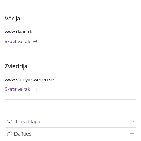
Vācija
www.daad.de
Skatīt vairāk
Zviedrija
www.studyinsweden.se
Skatīt vairāk
Drukāt lapu
Dalīties