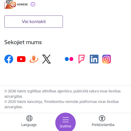
Visi kontakti
Sekojiet mums
© 2026 Valsts izglītības attīstības aģentūra, publicētā satura visas tiesības
aizsargātas.
© 2020 Valsts kanceleja, Tīmekļvietņu vienotās platformas visas tiesības
aizsargātas.
Language
Piekļūstamība
Izvēlne