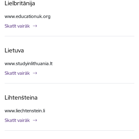
Lielbritānija
www.educationuk.org
Skatīt vairāk
Lietuva
www.studyinlithuania.lt
Skatīt vairāk
Lihtenšteina
www.liechtenstein.li
Skatīt vairāk