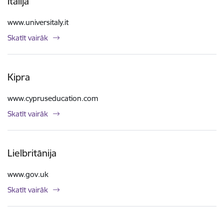
Itālija
www.universitaly.it
Skatīt vairāk
Kipra
www.cypruseducation.com
Skatīt vairāk
Lielbritānija
www.gov.uk
Skatīt vairāk