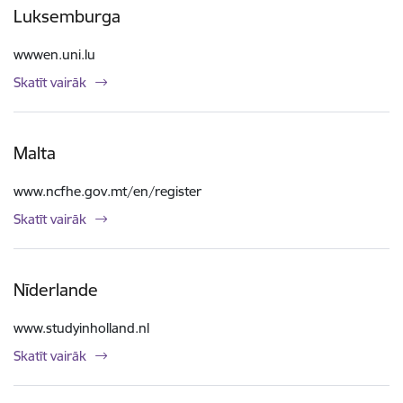
Luksemburga
wwwen.uni.lu
Skatīt vairāk
Malta
www.ncfhe.gov.mt/en/register
Skatīt vairāk
Nīderlande
www.studyinholland.nl
Skatīt vairāk