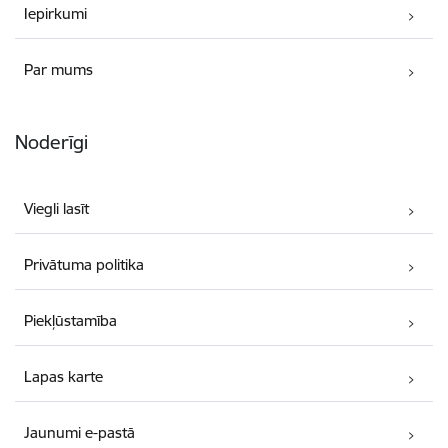
Iepirkumi
Par mums
Noderīgi
Viegli lasīt
Privātuma politika
Piekļūstamība
Lapas karte
Jaunumi e-pastā