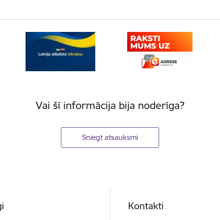
Vai šī informācija bija noderīga?
Sniegt atsauksmi
i
Kontakti