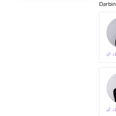
Darbin
+
+