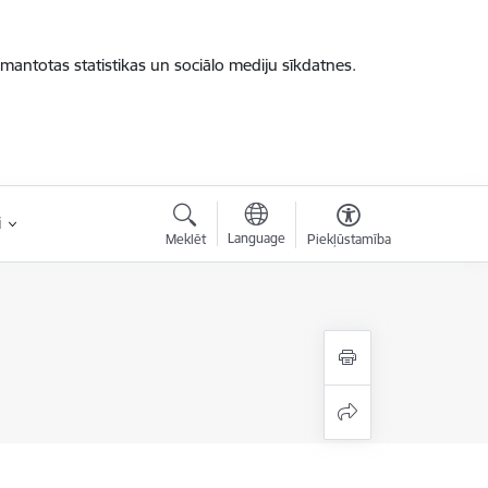
zmantotas statistikas un sociālo mediju sīkdatnes.
i
Language
Meklēt
Piekļūstamība