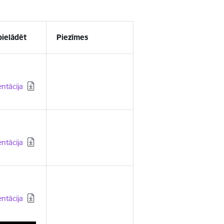
pielādēt
Piezīmes
ielādēt:
ntācija
ielādēt:
ntācija
ielādēt:
ntācija