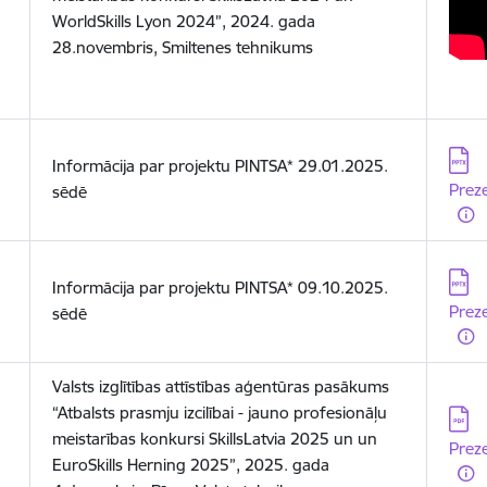
WorldSkills Lyon 2024”, 2024. gada
28.novembris, Smiltenes tehnikums
Lejup
Informācija par projektu PINTSA* 29.01.2025.
Preze
sēdē
Lejup
Informācija par projektu PINTSA* 09.10.2025.
Preze
sēdē
Valsts izglītības attīstības aģentūras pasākums
“Atbalsts prasmju izcilībai - jauno profesionāļu
Lejup
meistarības konkursi SkillsLatvia 2025 un un
Preze
EuroSkills Herning 2025”, 2025. gada