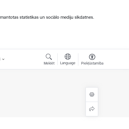
zmantotas statistikas un sociālo mediju sīkdatnes.
i
Language
Meklēt
Piekļūstamība