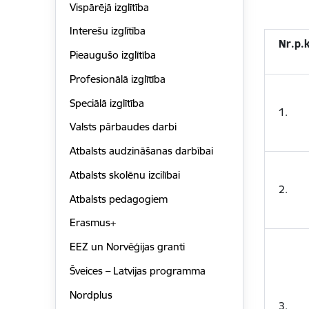
Vispārējā izglītība
Interešu izglītība
Nr.p.k
Pieaugušo izglītība
Profesionālā izglītība
Speciālā izglītība
1.
Valsts pārbaudes darbi
Atbalsts audzināšanas darbībai
Atbalsts skolēnu izcilībai
2.
Atbalsts pedagogiem
Erasmus+
EEZ un Norvēģijas granti
Šveices – Latvijas programma
Nordplus
3.