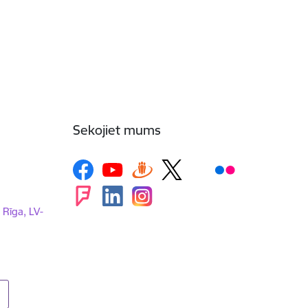
Sekojiet mums
, Rīga, LV-