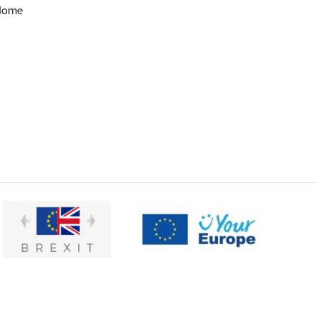
adome