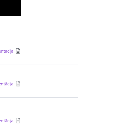
ielādēt:
ntācija
ielādēt:
ntācija
ielādēt:
ntācija