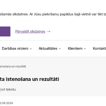
iešamās sīkdatnes. Ar Jūsu piekrišanu papildus šajā vietnē var tikt i
Pārvaldīt sīkdatnes
Darbības virzieni
Aktualitātes
Klientiem
Kontakt
tenošana un rezultāti
ta īstenošana un rezultāti
ņot tekstu
22.09.2024.