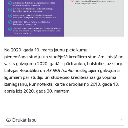
No 2020. gada 10. marta jaunu pieteikumu
pieņemšana studiju un studējošā kredītiem studijām Latvijā ar
valsts galvojumu 2020. gadā ir pārtraukta, balstoties uz starp
Latvijas Republiku un
AS SEB banku
noslēgtajiem galvojuma
līgumiem par studiju un studējošo kreditēšanas galvojuma
izsniegšanu, kur noteikts, ka tie darbojas no 2018. gada 13.
aprīļa līdz 2020. gada 30. martam.
Drukāt lapu