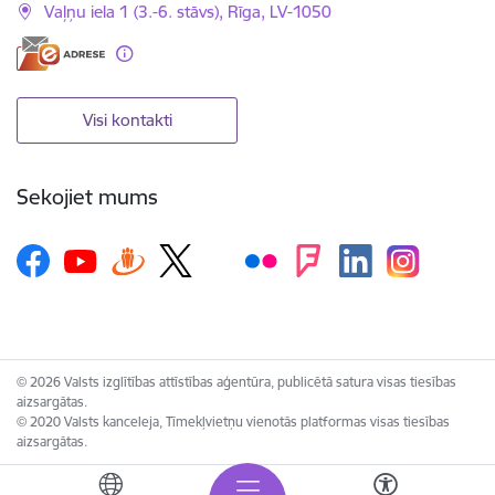
Vaļņu iela 1 (3.-6. stāvs), Rīga, LV-1050
Visi kontakti
Sekojiet mums
© 2026 Valsts izglītības attīstības aģentūra, publicētā satura visas tiesības
aizsargātas.
© 2020 Valsts kanceleja, Tīmekļvietņu vienotās platformas visas tiesības
aizsargātas.