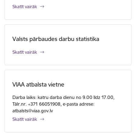
Skatīt vairāk
Valsts pārbaudes darbu statistika
Skatīt vairāk
VIAA atbalsta vietne
Darba laiks: katru darba dienu no 9.00 līdz 17.00,
Tālr.nr. +371 66051908, e-pasta adrese:
atbalsts@viaa.gov.lv
Skatīt vairāk