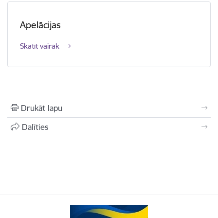
Apelācijas
Skatīt vairāk
Drukāt lapu
Dalīties