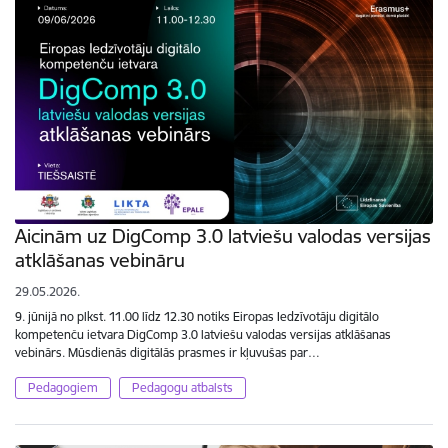
Aicinām uz DigComp 3.0 latviešu valodas versijas
atklāšanas vebināru
29.05.2026.
9. jūnijā no plkst. 11.00 līdz 12.30 notiks Eiropas Iedzīvotāju digitālo
kompetenču ietvara DigComp 3.0 latviešu valodas versijas atklāšanas
vebinārs. Mūsdienās digitālās prasmes ir kļuvušas par…
Pedagogiem
Pedagogu atbalsts