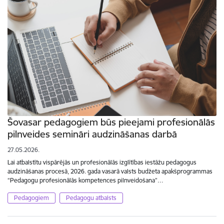
Šovasar pedagogiem būs pieejami profesionālās
pilnveides semināri audzināšanas darbā
27.05.2026.
Lai atbalstītu vispārējās un profesionālās izglītības iestāžu pedagogus
audzināšanas procesā, 2026. gada vasarā valsts budžeta apakšprogrammas
“Pedagogu profesionālās kompetences pilnveidošana”…
Pedagogiem
Pedagogu atbalsts