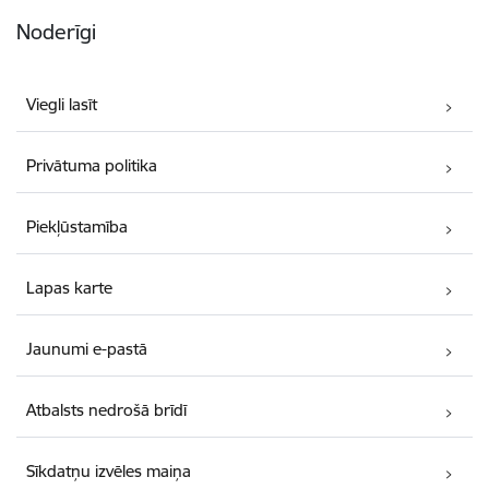
Noderīgi
Viegli lasīt
Privātuma politika
Piekļūstamība
Lapas karte
Jaunumi e-pastā
Atbalsts nedrošā brīdī
Sīkdatņu izvēles maiņa