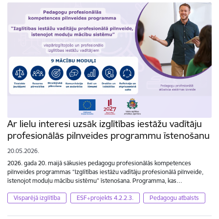
Ar lielu interesi uzsāk izglītības iestāžu vadītāju
profesionālās pilnveides programmu īstenošanu
20.05.2026.
2026. gada 20. maijā sākusies pedagogu profesionālās kompetences
pilnveides programmas “Izglītības iestāžu vadītāju profesionālā pilnveide,
īstenojot moduļu mācību sistēmu” īstenošana. Programma, kas…
Visparējā izglītība
ESF+projekts 4.2.2.3.
Pedagogu atbalsts