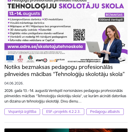
Notiks bezmaksas pedagogu profesionālās
pilnveides mācības “Tehnoloģiju skolotāju skola”
04.06.2026.
2026. gada 13.–14. augustā Ventspilī norisināsies pedagogu profesionālās
pilnveides mācības “Tehnoloģiju skolotāju skola”, uz kurām aicināti datorikas
un dizaina un tehnoloģiju skolotāji. Divu dienu…
Visparējā izglītība
ESF+projekts 4.2.2.3.
Pedagogu atbalsts