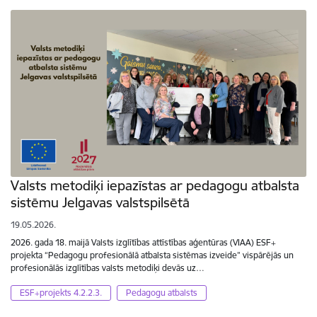
Valsts metodiķi iepazīstas ar pedagogu atbalsta
sistēmu Jelgavas valstspilsētā
19.05.2026.
2026. gada 18. maijā Valsts izglītības attīstības aģentūras (VIAA) ESF+
projekta “Pedagogu profesionālā atbalsta sistēmas izveide” vispārējās un
profesionālās izglītības valsts metodiķi devās uz…
ESF+projekts 4.2.2.3.
Pedagogu atbalsts