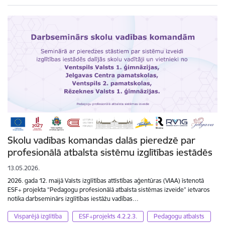
Skolu vadības komandas dalās pieredzē par
profesionālā atbalsta sistēmu izglītības iestādēs
13.05.2026.
2026. gada 12. maijā Valsts izglītības attīstības aģentūras (VIAA) īstenotā
ESF+ projekta “Pedagogu profesionālā atbalsta sistēmas izveide” ietvaros
notika darbseminārs izglītības iestāžu vadības…
Visparējā izglītība
ESF+projekts 4.2.2.3.
Pedagogu atbalsts