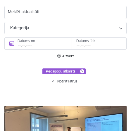
Meklēt aktualitāti
Kategorija
Datums no
Datums līdz
Aizvērt
Pedagogu atbalsts
Notīrīt filtrus