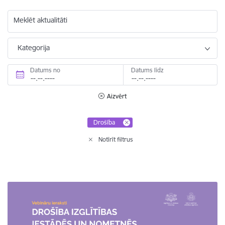
Meklēt aktualitāti
Kategorija
Datums no
Datums līdz
Aizvērt
Drošība
Notīrīt filtrus