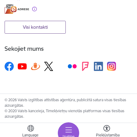
Visi kontakti
Sekojiet mums
© 2026 Valsts izglītības attīstības aģentūra, publicētā satura visas tiesības
aizsargātas.
© 2020 Valsts kanceleja, Tīmekļvietņu vienotās platformas visas tiesības
aizsargātas.
Language
Piekļūstamība
Izvēlne