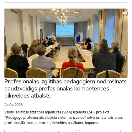
Profesionālās izglītības pedagogiem nodrošināts
daudzveidīgs profesionālās kompetences
pilnveides atbalsts
24.04.2026.
Valsts izglītības attīstības aģentūras (VIAA) īstenotā ESF+ projekta
“Pedagogu profesionālā atbalsta sistēmas izveide” ietvaros īstenots plašs
profesionālās kompetences pilnveides pasākumu kopums…