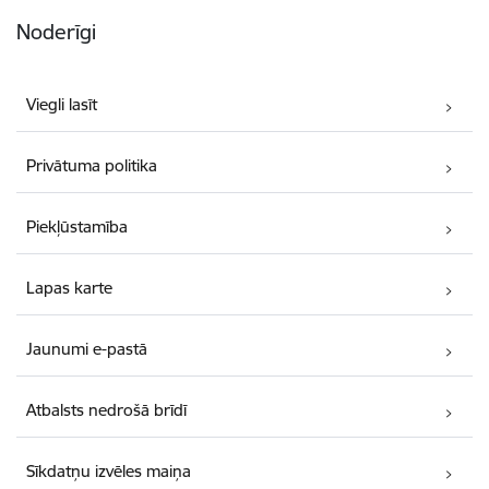
Noderīgi
Viegli lasīt
Privātuma politika
Piekļūstamība
Lapas karte
Jaunumi e-pastā
Atbalsts nedrošā brīdī
Sīkdatņu izvēles maiņa