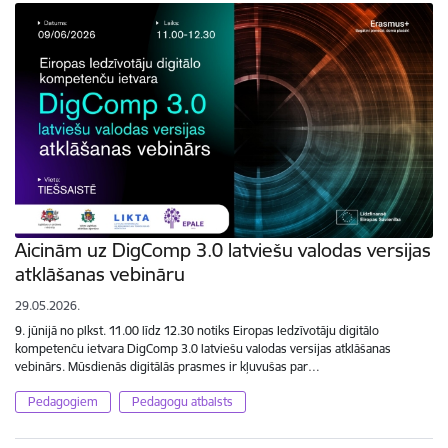
Aicinām uz DigComp 3.0 latviešu valodas versijas
atklāšanas vebināru
29.05.2026.
9. jūnijā no plkst. 11.00 līdz 12.30 notiks Eiropas Iedzīvotāju digitālo
kompetenču ietvara DigComp 3.0 latviešu valodas versijas atklāšanas
vebinārs. Mūsdienās digitālās prasmes ir kļuvušas par…
Pedagogiem
Pedagogu atbalsts