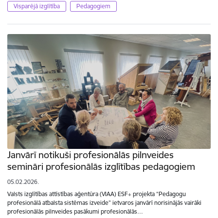
Visparējā izglītība
Pedagogiem
Janvārī notikuši profesionālās pilnveides
semināri profesionālās izglītības pedagogiem
05.02.2026.
Valsts izglītības attīstības aģentūra (VIAA) ESF+ projekta “Pedagogu
profesionālā atbalsta sistēmas izveide” ietvaros janvārī norisinājās vairāki
profesionālās pilnveides pasākumi profesionālās…