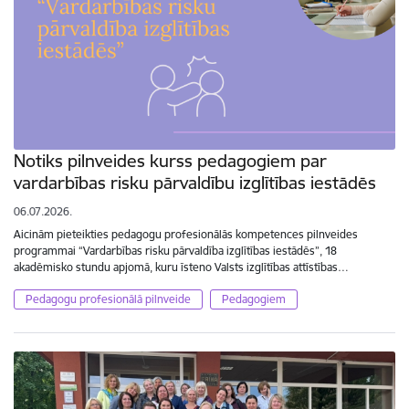
Notiks pilnveides kurss pedagogiem par
vardarbības risku pārvaldību izglītības iestādēs
06.07.2026.
Aicinām pieteikties pedagogu profesionālās kompetences pilnveides
programmai “Vardarbības risku pārvaldība izglītības iestādēs”, 18
akadēmisko stundu apjomā, kuru īsteno Valsts izglītības attīstības…
Pedagogu profesionālā pilnveide
Pedagogiem