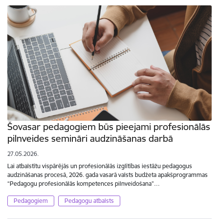
Šovasar pedagogiem būs pieejami profesionālās
pilnveides semināri audzināšanas darbā
27.05.2026.
Lai atbalstītu vispārējās un profesionālās izglītības iestāžu pedagogus
audzināšanas procesā, 2026. gada vasarā valsts budžeta apakšprogrammas
“Pedagogu profesionālās kompetences pilnveidošana”…
Pedagogiem
Pedagogu atbalsts