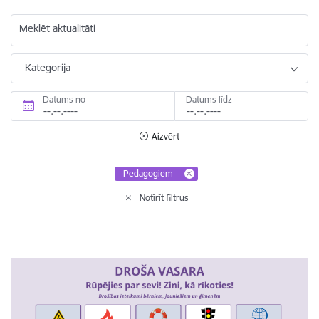
Meklēt aktualitāti
Kategorija
Datums no
Datums līdz
Aizvērt
Pedagogiem
Notīrīt filtrus