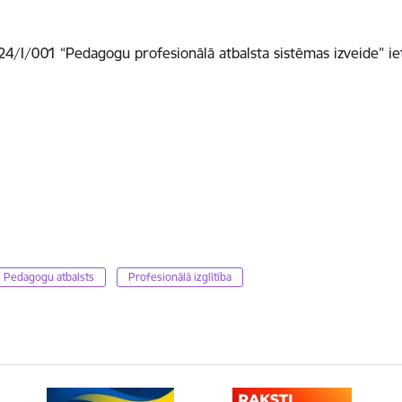
4/I/001 “Pedagogu profesionālā atbalsta sistēmas izveide” ie
Pedagogu atbalsts
Profesionālā izglītība