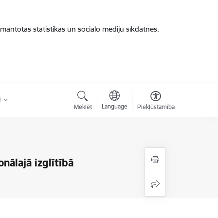
zmantotas statistikas un sociālo mediju sīkdatnes.
i
Language
Meklēt
Piekļūstamība
nālajā izglītībā